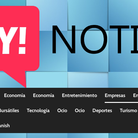
Economía
Economía
Entretenimiento
Empresas
E
ursátiles
Tecnología
Ocio
Ocio
Deportes
Turismo
nish