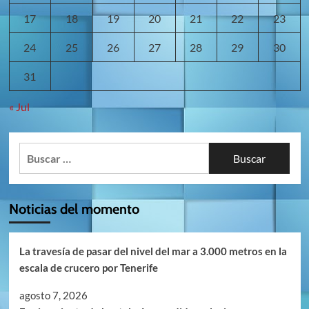
17
18
19
20
21
22
23
24
25
26
27
28
29
30
31
« Jul
Buscar:
Noticias del momento
La travesía de pasar del nivel del mar a 3.000 metros en la
escala de crucero por Tenerife
agosto 7, 2026