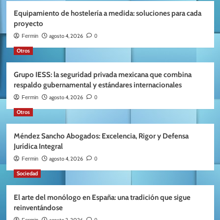
Equipamiento de hostelería a medida: soluciones para cada
proyecto
agosto 4, 2026
Fermin
0
Otros
Grupo IESS: la seguridad privada mexicana que combina
respaldo gubernamental y estándares internacionales
agosto 4, 2026
Fermin
0
Otros
Méndez Sancho Abogados: Excelencia, Rigor y Defensa
Jurídica Integral
agosto 4, 2026
Fermin
0
Sociedad
El arte del monólogo en España: una tradición que sigue
reinventándose