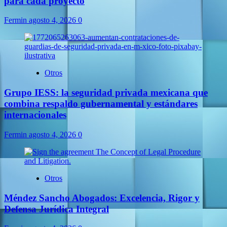
para cada proyecto
Fermin
agosto 4, 2026
0
Otros
Grupo IESS: la seguridad privada mexicana que
combina respaldo gubernamental y estándares
internacionales
Fermin
agosto 4, 2026
0
Otros
Méndez Sancho Abogados: Excelencia, Rigor y
Defensa Jurídica Integral