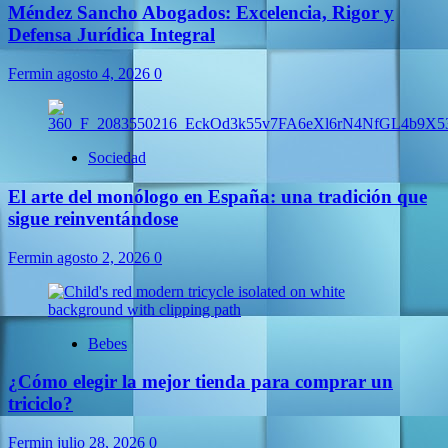
Méndez Sancho Abogados: Excelencia, Rigor y
Defensa Jurídica Integral
Fermin
agosto 4, 2026
0
Sociedad
El arte del monólogo en España: una tradición que
sigue reinventándose
Fermin
agosto 2, 2026
0
Bebes
¿Cómo elegir la mejor tienda para comprar un
triciclo?
Fermin
julio 28, 2026
0