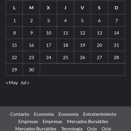
L
M
X
J
V
S
D
1
2
3
4
5
6
7
8
9
10
11
12
13
14
15
16
17
18
19
20
21
22
23
24
25
26
27
28
29
30
« May
Jul »
Contacto
Economía
Economía
Entretenimiento
Empresas
Empresas
Mercados Bursátiles
Mercados Bursátiles
Tecnología
Ocio
Ocio