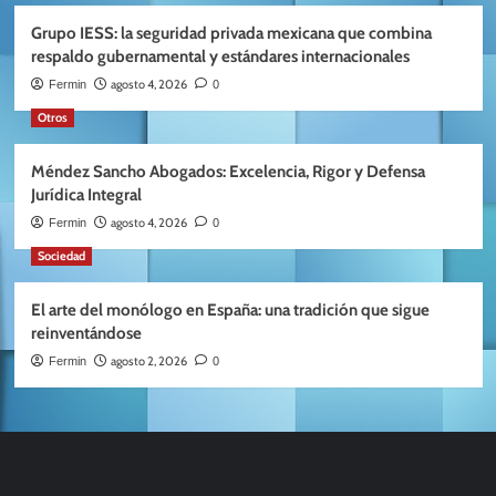
Grupo IESS: la seguridad privada mexicana que combina
respaldo gubernamental y estándares internacionales
agosto 4, 2026
Fermin
0
Otros
Méndez Sancho Abogados: Excelencia, Rigor y Defensa
Jurídica Integral
agosto 4, 2026
Fermin
0
Sociedad
El arte del monólogo en España: una tradición que sigue
reinventándose
agosto 2, 2026
Fermin
0