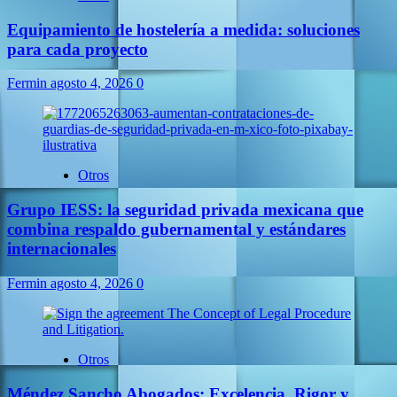
Equipamiento de hostelería a medida: soluciones
para cada proyecto
Fermin
agosto 4, 2026
0
Otros
Grupo IESS: la seguridad privada mexicana que
combina respaldo gubernamental y estándares
internacionales
Fermin
agosto 4, 2026
0
Otros
Méndez Sancho Abogados: Excelencia, Rigor y