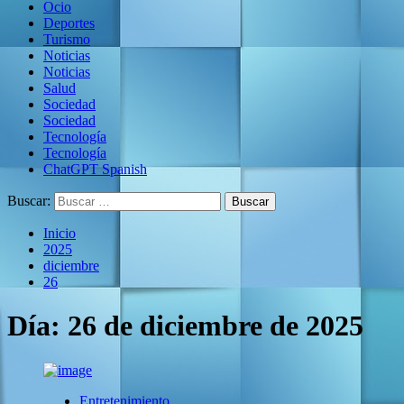
Ocio
Deportes
Turismo
Noticias
Noticias
Salud
Sociedad
Sociedad
Tecnología
Tecnología
ChatGPT Spanish
Buscar:
Inicio
2025
diciembre
26
Día:
26 de diciembre de 2025
Entretenimiento