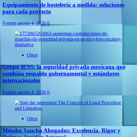
Equipamiento de hostelería a medida: soluciones
para cada proyecto
Fermin
agosto 4, 2026
0
Otros
Grupo IESS: la seguridad privada mexicana que
combina respaldo gubernamental y estándares
internacionales
Fermin
agosto 4, 2026
0
Otros
Méndez Sancho Abogados: Excelencia, Rigor y