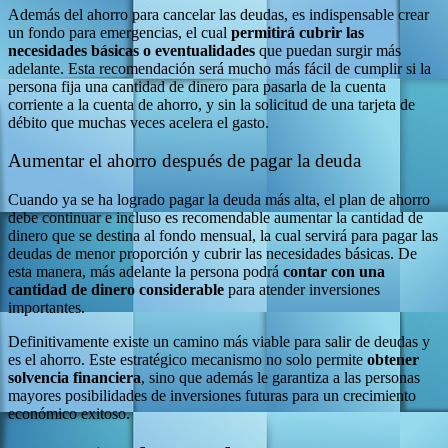
Además del ahorro para cancelar las deudas, es indispensable crear
un fondo para emergencias, el cual
permitirá cubrir las
necesidades básicas o eventualidades
que puedan surgir más
adelante. Esta recomendación será mucho más fácil de cumplir si la
persona fija una cantidad de dinero para pasarla de la cuenta
corriente a la cuenta de ahorro, y sin la solicitud de una tarjeta de
débito que muchas veces acelera el gasto.
Aumentar el ahorro después de pagar la deuda
Cuando ya se ha logrado pagar la deuda más alta, el plan de ahorro
debe continuar e incluso es recomendable aumentar la cantidad de
dinero que se destina al fondo mensual, la cual servirá para pagar las
deudas de menor proporción y cubrir las necesidades básicas. De
esta manera, más adelante la persona podrá
contar con una
cantidad de dinero considerable
para atender inversiones
importantes.
Definitivamente existe un camino más viable para salir de deudas y
es el ahorro. Este estratégico mecanismo no solo permite
obtener
solvencia financiera
, sino que además le garantiza a las personas
mayores posibilidades de inversiones futuras para un crecimiento
económico exitoso.