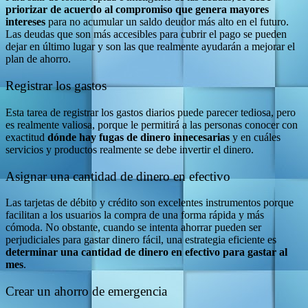
priorizar de acuerdo al compromiso que genera mayores
intereses
para no acumular un saldo deudor más alto en el futuro.
Las deudas que son más accesibles para cubrir el pago se pueden
dejar en último lugar y son las que realmente ayudarán a mejorar el
plan de ahorro.
Registrar los gastos
Esta tarea de registrar los gastos diarios puede parecer tediosa, pero
es realmente valiosa, porque le permitirá a las personas conocer con
exactitud
dónde hay fugas de dinero innecesarias
y en cuáles
servicios y productos realmente se debe invertir el dinero.
Asignar una cantidad de dinero en efectivo
Las tarjetas de débito y crédito son excelentes instrumentos porque
facilitan a los usuarios la compra de una forma rápida y más
cómoda. No obstante, cuando se intenta ahorrar pueden ser
perjudiciales para gastar dinero fácil, una estrategia eficiente es
determinar una cantidad de dinero en efectivo para gastar al
mes
.
Crear un ahorro de emergencia