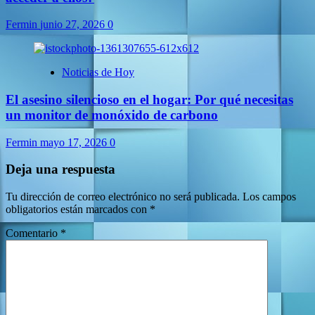
Fermin
junio 27, 2026
0
Noticias de Hoy
El asesino silencioso en el hogar: Por qué necesitas
un monitor de monóxido de carbono
Fermin
mayo 17, 2026
0
Deja una respuesta
Tu dirección de correo electrónico no será publicada.
Los campos
obligatorios están marcados con
*
Comentario
*