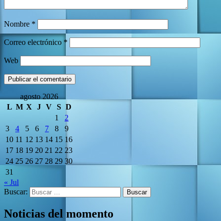
Nombre
*
Correo electrónico
*
Web
agosto 2026
L
M
X
J
V
S
D
1
2
3
4
5
6
7
8
9
10
11
12
13
14
15
16
17
18
19
20
21
22
23
24
25
26
27
28
29
30
31
« Jul
Buscar:
Noticias del momento