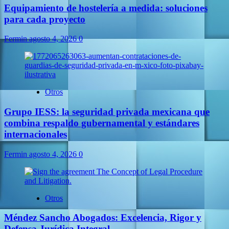
Equipamiento de hostelería a medida: soluciones
para cada proyecto
Fermin
agosto 4, 2026
0
Otros
Grupo IESS: la seguridad privada mexicana que
combina respaldo gubernamental y estándares
internacionales
Fermin
agosto 4, 2026
0
Otros
Méndez Sancho Abogados: Excelencia, Rigor y
Defensa Jurídica Integral