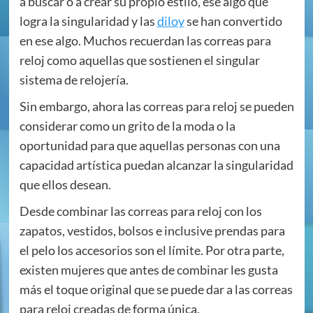
a buscar o a crear su propio estilo, ese algo que
logra la singularidad y las
diloy
se han convertido
en ese algo. Muchos recuerdan las correas para
reloj como aquellas que sostienen el singular
sistema de relojería.
Sin embargo, ahora las correas para reloj se pueden
considerar como un grito de la moda o la
oportunidad para que aquellas personas con una
capacidad artística puedan alcanzar la singularidad
que ellos desean.
Desde combinar las correas para reloj con los
zapatos, vestidos, bolsos e inclusive prendas para
el pelo los accesorios son el límite. Por otra parte,
existen mujeres que antes de combinar les gusta
más el toque original que se puede dar a las correas
para reloj creadas de forma única.