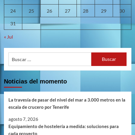
24
25
26
27
28
29
30
31
« Jul
Buscar:
Noticias del momento
La travesía de pasar del nivel del mar a 3.000 metros en la
escala de crucero por Tenerife
agosto 7, 2026
Equipamiento de hostelería a medida: soluciones para
cada proyecto