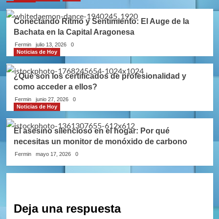
Conectando Ritmo y Sentimiento: El Auge de la
Bachata en la Capital Aragonesa
Fermin
julio 13, 2026
0
Noticias de Hoy
¿Qué son los certificados de profesionalidad y
como acceder a ellos?
Fermin
junio 27, 2026
0
Noticias de Hoy
El asesino silencioso en el hogar: Por qué
necesitas un monitor de monóxido de carbono
Fermin
mayo 17, 2026
0
Deja una respuesta