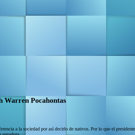
h Warren Pocahontas
encia a la sociedad por así decirlo de nativos. Por lo que el presiden
a senadora.