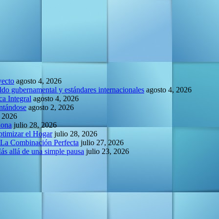
yecto
agosto 4, 2026
do gubernamental y estándares internacionales
agosto 4, 2026
a Integral
agosto 4, 2026
entándose
agosto 2, 2026
, 2026
lona
julio 28, 2026
ptimizar el Hogar
julio 28, 2026
 La Combinación Perfecta
julio 27, 2026
Más allá de una simple pausa
julio 23, 2026