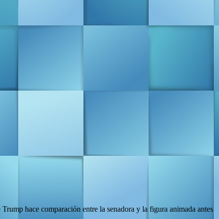
te Trump hace comparación entre la senadora y la figura animada antes