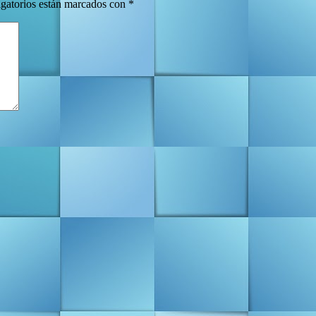
gatorios están marcados con
*