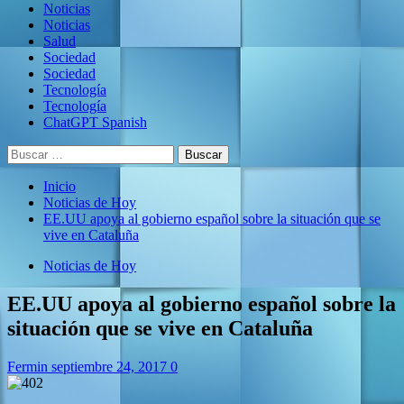
Noticias
Noticias
Salud
Sociedad
Sociedad
Tecnología
Tecnología
ChatGPT Spanish
Buscar:
Inicio
Noticias de Hoy
EE.UU apoya al gobierno español sobre la situación que se
vive en Cataluña
Noticias de Hoy
EE.UU apoya al gobierno español sobre la
situación que se vive en Cataluña
Fermin
septiembre 24, 2017
0