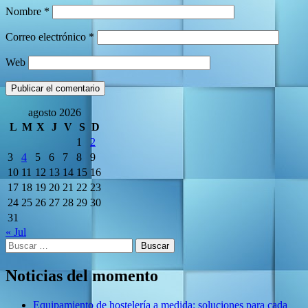
Nombre
*
Correo electrónico
*
Web
agosto 2026
L
M
X
J
V
S
D
1
2
3
4
5
6
7
8
9
10
11
12
13
14
15
16
17
18
19
20
21
22
23
24
25
26
27
28
29
30
31
« Jul
Buscar:
Noticias del momento
Equipamiento de hostelería a medida: soluciones para cada