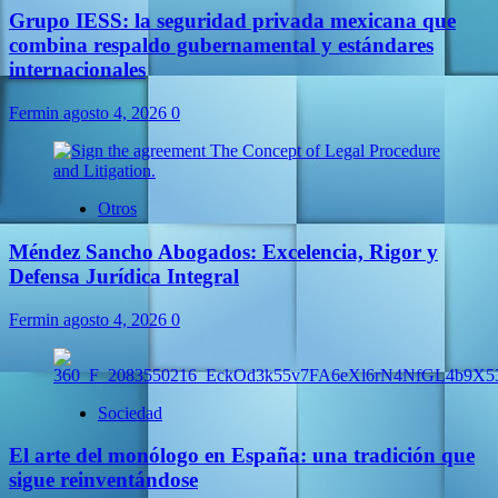
Grupo IESS: la seguridad privada mexicana que
combina respaldo gubernamental y estándares
internacionales
Fermin
agosto 4, 2026
0
Otros
Méndez Sancho Abogados: Excelencia, Rigor y
Defensa Jurídica Integral
Fermin
agosto 4, 2026
0
Sociedad
El arte del monólogo en España: una tradición que
sigue reinventándose