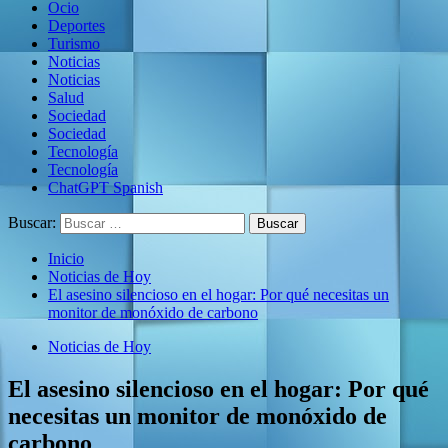
Ocio
Deportes
Turismo
Noticias
Noticias
Salud
Sociedad
Sociedad
Tecnología
Tecnología
ChatGPT Spanish
Buscar:
Inicio
Noticias de Hoy
El asesino silencioso en el hogar: Por qué necesitas un
monitor de monóxido de carbono
Noticias de Hoy
El asesino silencioso en el hogar: Por qué
necesitas un monitor de monóxido de
carbono