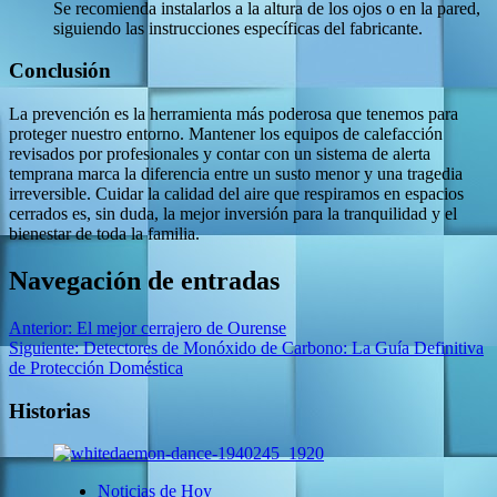
Se recomienda instalarlos a la altura de los ojos o en la pared,
siguiendo las instrucciones específicas del fabricante.
Conclusión
La prevención es la herramienta más poderosa que tenemos para
proteger nuestro entorno. Mantener los equipos de calefacción
revisados por profesionales y contar con un sistema de alerta
temprana marca la diferencia entre un susto menor y una tragedia
irreversible. Cuidar la calidad del aire que respiramos en espacios
cerrados es, sin duda, la mejor inversión para la tranquilidad y el
bienestar de toda la familia.
Navegación de entradas
Anterior:
El mejor cerrajero de Ourense
Siguiente:
Detectores de Monóxido de Carbono: La Guía Definitiva
de Protección Doméstica
Historias
Noticias de Hoy