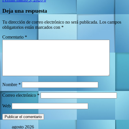
Deja una respuesta
Tu dirección de correo electrónico no será publicada.
Los campos
obligatorios están marcados con
*
Comentario
*
Nombre
*
Correo electrónico
*
Web
agosto 2026