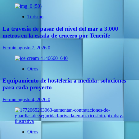
Turismo
La travesía de pasar del nivel del mar a 3.000
metros en la escala de crucero por Tenerife
Fermin
agosto 7, 2026
0
Otros
Equipamiento de hostelería a medida: soluciones
para cada proyecto
Fermin
agosto 4, 2026
0
Otros