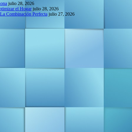
lona
julio 28, 2026
ptimizar el Hogar
julio 28, 2026
 La Combinación Perfecta
julio 27, 2026