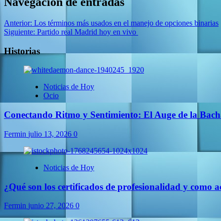
Navegación de entradas
Anterior:
Los términos más usados en el manejo de opciones binarias
Siguiente:
Partido real Madrid hoy en vivo
Historias
Noticias de Hoy
Ocio
Conectando Ritmo y Sentimiento: El Auge de la Bach
Fermin
julio 13, 2026
0
Noticias de Hoy
¿Qué son los certificados de profesionalidad y como ac
Fermin
junio 27, 2026
0