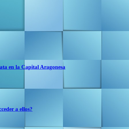
ata en la Capital Aragonesa
ceder a ellos?