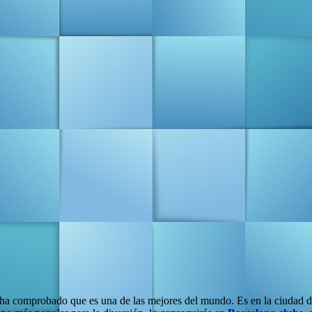
ha comprobado que es una de las mejores del mundo. Es en la ciudad de