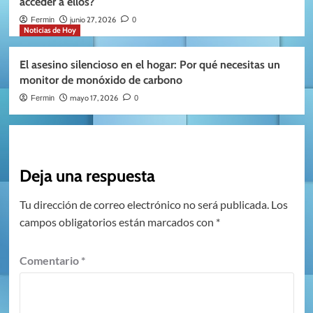
acceder a ellos?
junio 27, 2026
Fermin
0
Noticias de Hoy
El asesino silencioso en el hogar: Por qué necesitas un
monitor de monóxido de carbono
mayo 17, 2026
Fermin
0
Deja una respuesta
Tu dirección de correo electrónico no será publicada.
Los
campos obligatorios están marcados con
*
Comentario
*