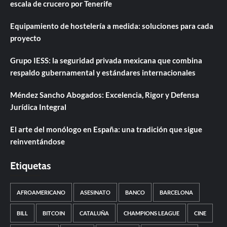
escala de crucero por Tenerife
Equipamiento de hostelería a medida: soluciones para cada
proyecto
Grupo IESS: la seguridad privada mexicana que combina
respaldo gubernamental y estándares internacionales
Méndez Sancho Abogados: Excelencia, Rigor y Defensa
Jurídica Integral
El arte del monólogo en España: una tradición que sigue
reinventándose
Etiquetas
AFROAMERICANO
ASESINATO
BANCO
BARCELONA
BILL
BITCOIN
CATALUÑA
CHAMPIONS LEAGUE
CINE