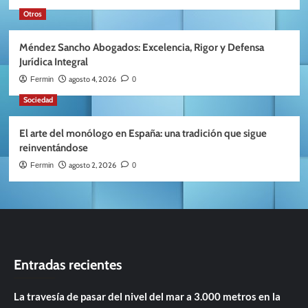
Otros
Méndez Sancho Abogados: Excelencia, Rigor y Defensa
Jurídica Integral
agosto 4, 2026
Fermin
0
Sociedad
El arte del monólogo en España: una tradición que sigue
reinventándose
agosto 2, 2026
Fermin
0
Entradas recientes
La travesía de pasar del nivel del mar a 3.000 metros en la