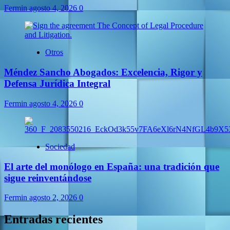
Fermin
agosto 4, 2026
0
Otros
Méndez Sancho Abogados: Excelencia, Rigor y
Defensa Jurídica Integral
Fermin
agosto 4, 2026
0
Sociedad
El arte del monólogo en España: una tradición que
sigue reinventándose
Fermin
agosto 2, 2026
0
Entradas recientes