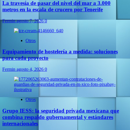
La travesía de pasar del nivel del mar a 3.000
metros en la escala de crucero por Tenerife
Fermin
agosto 7, 2026
0
Otros
Equipamiento de hostelería a medida: soluciones
para cada proyecto
Fermin
agosto 4, 2026
0
Otros
Grupo IESS: la seguridad privada mexicana que
combina respaldo gubernamental y estándares
internacionales