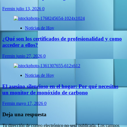
Fermin
julio 13, 2026
0
Noticias de Hoy
¿Qué son los certificados de profesionalidad y como
acceder a ellos?
Fermin
junio 27, 2026
0
Noticias de Hoy
El asesino silencioso en el hogar: Por qué necesitas
un monitor de monóxido de carbono
Fermin
mayo 17, 2026
0
Deja una respuesta
Tu dirección de correo electrónico no será publicada.
Los campos