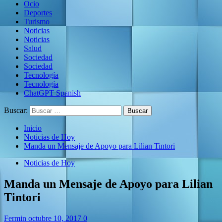
Ocio
Deportes
Turismo
Noticias
Noticias
Salud
Sociedad
Sociedad
Tecnología
Tecnología
ChatGPT Spanish
Buscar:
Inicio
Noticias de Hoy
Manda un Mensaje de Apoyo para Lilian Tintori
Noticias de Hoy
Manda un Mensaje de Apoyo para Lilian
Tintori
Fermin
octubre 10, 2017
0