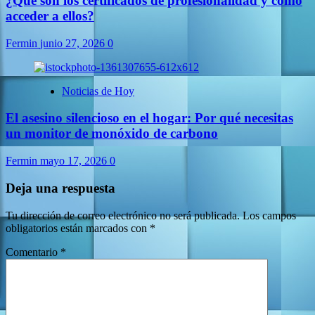
¿Qué son los certificados de profesionalidad y como
acceder a ellos?
Fermin
junio 27, 2026
0
Noticias de Hoy
El asesino silencioso en el hogar: Por qué necesitas
un monitor de monóxido de carbono
Fermin
mayo 17, 2026
0
Deja una respuesta
Tu dirección de correo electrónico no será publicada.
Los campos
obligatorios están marcados con
*
Comentario
*