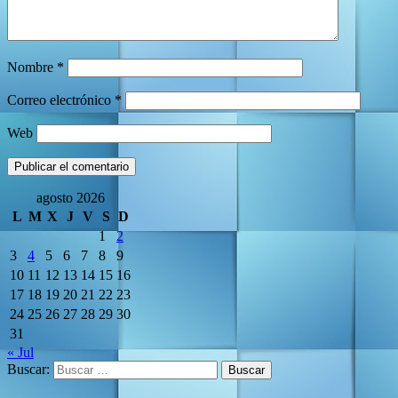
Nombre
*
Correo electrónico
*
Web
agosto 2026
L
M
X
J
V
S
D
1
2
3
4
5
6
7
8
9
10
11
12
13
14
15
16
17
18
19
20
21
22
23
24
25
26
27
28
29
30
31
« Jul
Buscar: