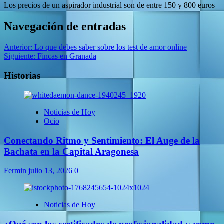
Los precios de un aspirador industrial son de entre 150 y 800 euros
Navegación de entradas
Anterior:
Lo que debes saber sobre los test de amor online
Siguiente:
Fincas en Granada
Historias
Noticias de Hoy
Ocio
Conectando Ritmo y Sentimiento: El Auge de la
Bachata en la Capital Aragonesa
Fermin
julio 13, 2026
0
Noticias de Hoy