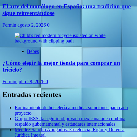
El arte del monólogo en España: una tradición que
sigue reinventándose
Fermin
agosto 2, 2026
0
Bebes
¿Cómo elegir la mejor tienda para comprar un
triciclo?
Fermin
julio 28, 2026
0
Entradas recientes
Equipamiento de hostelería a medida: soluciones para cada
proyecto
Grupo IESS: la seguridad privada mexicana que combina
respaldo gubernamental y estándares internacionales
Méndez Sancho Abogados: Excelencia, Rigor y Defensa
Jurídica Integral