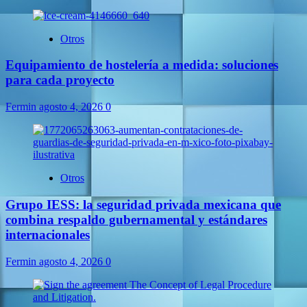
Otros
Equipamiento de hostelería a medida: soluciones
para cada proyecto
Fermin
agosto 4, 2026
0
Otros
Grupo IESS: la seguridad privada mexicana que
combina respaldo gubernamental y estándares
internacionales
Fermin
agosto 4, 2026
0