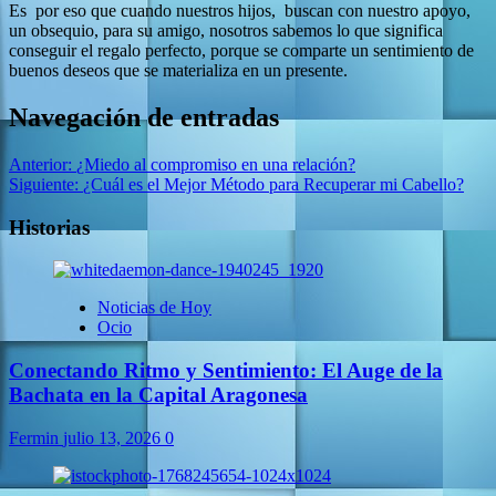
Es por eso que cuando nuestros hijos, buscan con nuestro apoyo,
un obsequio, para su amigo, nosotros sabemos lo que significa
conseguir el regalo perfecto, porque se comparte un sentimiento de
buenos deseos que se materializa en un presente.
Navegación de entradas
Anterior:
¿Miedo al compromiso en una relación?
Siguiente:
¿Cuál es el Mejor Método para Recuperar mi Cabello?
Historias
Noticias de Hoy
Ocio
Conectando Ritmo y Sentimiento: El Auge de la
Bachata en la Capital Aragonesa
Fermin
julio 13, 2026
0