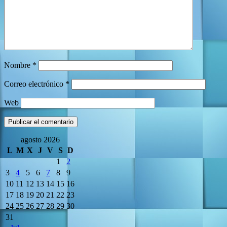
Nombre
*
Correo electrónico
*
Web
agosto 2026
L
M
X
J
V
S
D
1
2
3
4
5
6
7
8
9
10
11
12
13
14
15
16
17
18
19
20
21
22
23
24
25
26
27
28
29
30
31