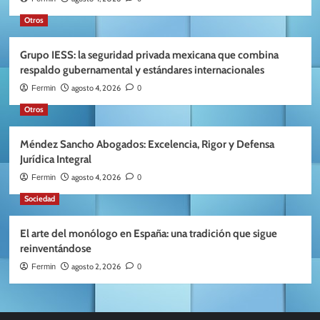
Otros
Grupo IESS: la seguridad privada mexicana que combina
respaldo gubernamental y estándares internacionales
agosto 4, 2026
Fermin
0
Otros
Méndez Sancho Abogados: Excelencia, Rigor y Defensa
Jurídica Integral
agosto 4, 2026
Fermin
0
Sociedad
El arte del monólogo en España: una tradición que sigue
reinventándose
agosto 2, 2026
Fermin
0