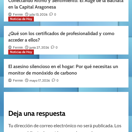
Conectando Ritmo y Sentimiento: El Auge de la Bachata
en la Capital Aragonesa
julio 13, 2026
Fermin
0
Noticias de Hoy
¿Qué son los certificados de profesionalidad y como
acceder a ellos?
junio 27, 2026
Fermin
0
Noticias de Hoy
El asesino silencioso en el hogar: Por qué necesitas un
monitor de monóxido de carbono
mayo 17, 2026
Fermin
0
Deja una respuesta
Tu dirección de correo electrónico no será publicada.
Los