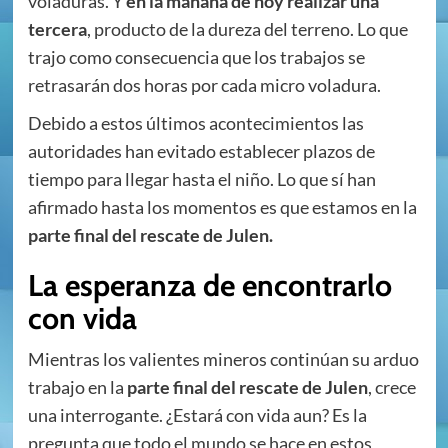
voladuras. Y
en la mañana de hoy realizar una
tercera
, producto de la dureza del terreno. Lo que
trajo como consecuencia que los trabajos se
retrasarán dos horas por cada micro voladura.
Debido a estos últimos acontecimientos las
autoridades han evitado establecer plazos de
tiempo para llegar hasta el niño. Lo que sí han
afirmado hasta los momentos es que estamos en la
parte final del rescate de Julen.
La esperanza de encontrarlo
con vida
Mientras los valientes mineros continúan su arduo
trabajo en la
parte final del rescate de Julen
, crece
una interrogante. ¿Estará con vida aun? Es la
pregunta que todo el mundo se hace en estos