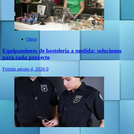
Otros
Equipamiento de hostelería a medida: soluciones
para cada proyecto
Fermin
agosto 4, 2026
0