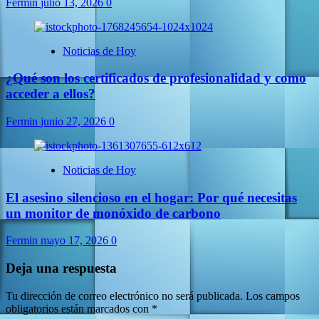
Fermin
julio 13, 2026
0
Noticias de Hoy
¿Qué son los certificados de profesionalidad y como
acceder a ellos?
Fermin
junio 27, 2026
0
Noticias de Hoy
El asesino silencioso en el hogar: Por qué necesitas
un monitor de monóxido de carbono
Fermin
mayo 17, 2026
0
Deja una respuesta
Tu dirección de correo electrónico no será publicada.
Los campos
obligatorios están marcados con
*