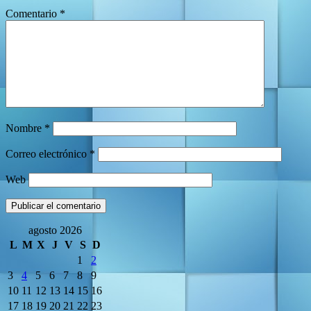
Comentario
*
Nombre
*
Correo electrónico
*
Web
agosto 2026
L
M
X
J
V
S
D
1
2
3
4
5
6
7
8
9
10
11
12
13
14
15
16
17
18
19
20
21
22
23