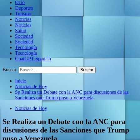
Ocio
Deportes
Turismo
Noticias
Noticias
Salud
Sociedad
Sociedad
Tecnología
Tecnología
ChatGPT Spanish
Buscar:
Inicio
Noticias de Hoy
Se Realiza un Debate con la ANC para discusiones de las
Sanciones que Trump puso a Venezuela
Noticias de Hoy
Se Realiza un Debate con la ANC para
discusiones de las Sanciones que Trump
puso a Venezuela