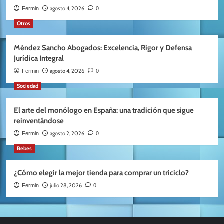
agosto 4, 2026
Fermin
0
Otros
Méndez Sancho Abogados: Excelencia, Rigor y Defensa
Jurídica Integral
agosto 4, 2026
Fermin
0
Sociedad
El arte del monólogo en España: una tradición que sigue
reinventándose
agosto 2, 2026
Fermin
0
Bebes
¿Cómo elegir la mejor tienda para comprar un triciclo?
julio 28, 2026
Fermin
0