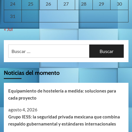
24
25
26
27
28
29
30
31
« Jul
Buscar:
Noticias del momento
Equipamiento de hostelería a medida: soluciones para
cada proyecto
agosto 4, 2026
Grupo IESS: la seguridad privada mexicana que combina
respaldo gubernamental y estándares internacionales