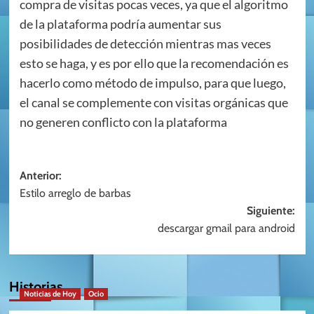
compra de visitas pocas veces, ya que el algoritmo
de la plataforma podría aumentar sus
posibilidades de detección mientras mas veces
esto se haga, y es por ello que la recomendación es
hacerlo como método de impulso, para que luego,
el canal se complemente con visitas orgánicas que
no generen conflicto con la plataforma
Navegación
Anterior:
Estilo arreglo de barbas
de
Siguiente:
entradas
descargar gmail para android
Historias
Noticias de Hoy
Ocio