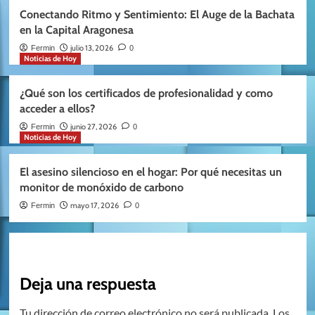
Conectando Ritmo y Sentimiento: El Auge de la Bachata
en la Capital Aragonesa
julio 13, 2026
Fermin
0
Noticias de Hoy
¿Qué son los certificados de profesionalidad y como
acceder a ellos?
junio 27, 2026
Fermin
0
Noticias de Hoy
El asesino silencioso en el hogar: Por qué necesitas un
monitor de monóxido de carbono
mayo 17, 2026
Fermin
0
Deja una respuesta
Tu dirección de correo electrónico no será publicada.
Los