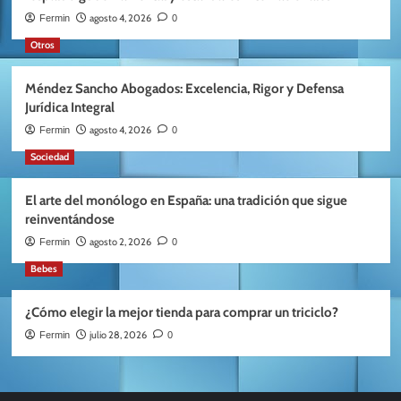
agosto 4, 2026
Fermin
0
Otros
Méndez Sancho Abogados: Excelencia, Rigor y Defensa
Jurídica Integral
agosto 4, 2026
Fermin
0
Sociedad
El arte del monólogo en España: una tradición que sigue
reinventándose
agosto 2, 2026
Fermin
0
Bebes
¿Cómo elegir la mejor tienda para comprar un triciclo?
julio 28, 2026
Fermin
0