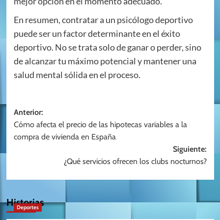
mejor opción en el momento adecuado.
En resumen, contratar a un psicólogo deportivo
puede ser un factor determinante en el éxito
deportivo. No se trata solo de ganar o perder, sino
de alcanzar tu máximo potencial y mantener una
salud mental sólida en el proceso.
Navegación
Anterior:
Cómo afecta el precio de las hipotecas variables a la
de
compra de vivienda en España
entradas
Siguiente:
¿Qué servicios ofrecen los clubs nocturnos?
Historias
Deportes