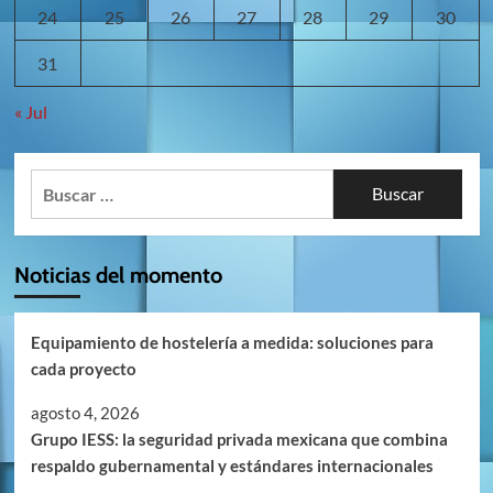
24
25
26
27
28
29
30
31
« Jul
Buscar:
Noticias del momento
Equipamiento de hostelería a medida: soluciones para
cada proyecto
agosto 4, 2026
Grupo IESS: la seguridad privada mexicana que combina
respaldo gubernamental y estándares internacionales