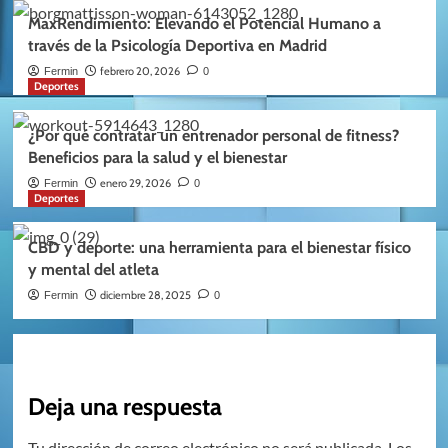
MaxRendimiento: Elevando el Potencial Humano a
través de la Psicología Deportiva en Madrid
febrero 20, 2026
Fermin
0
Deportes
¿Por qué contratar un entrenador personal de fitness?
Beneficios para la salud y el bienestar
enero 29, 2026
Fermin
0
Deportes
CBD y deporte: una herramienta para el bienestar físico
y mental del atleta
diciembre 28, 2025
Fermin
0
Deja una respuesta
Tu dirección de correo electrónico no será publicada.
Los