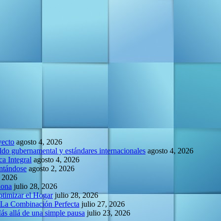
yecto
agosto 4, 2026
do gubernamental y estándares internacionales
agosto 4, 2026
a Integral
agosto 4, 2026
entándose
agosto 2, 2026
, 2026
lona
julio 28, 2026
ptimizar el Hogar
julio 28, 2026
 La Combinación Perfecta
julio 27, 2026
Más allá de una simple pausa
julio 23, 2026