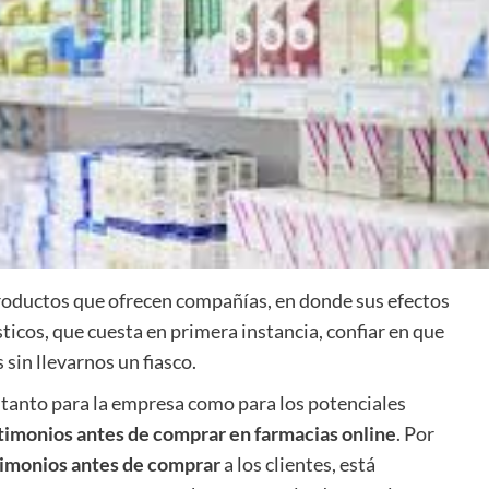
productos que ofrecen compañías, en donde sus efectos
sticos, que cuesta en primera instancia, confiar en que
 sin llevarnos un fiasco.
a tanto para la empresa como para los potenciales
timonios antes de comprar en farmacias online
. Por
timonios antes de comprar
a los clientes, está