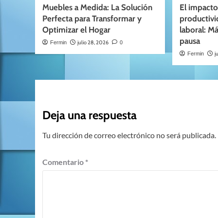
Muebles a Medida: La Solución
El impacto
Perfecta para Transformar y
productivi
Optimizar el Hogar
laboral: Má
pausa
julio 28, 2026
Fermin
0
j
Fermin
Deja una respuesta
Tu dirección de correo electrónico no será publicada.
Comentario
*