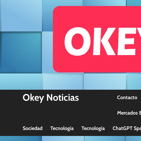
Skip
to
content
Okey Noticias
Contacto
Mercados B
Sociedad
Tecnología
Tecnología
ChatGPT Spa