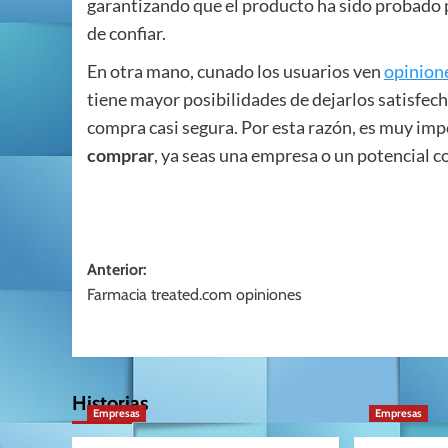
garantizando que el producto ha sido probado p
de confiar.
En otra mano, cunado los usuarios ven
opinion
tiene mayor posibilidades de dejarlos satisfecho
compra casi segura. Por esta razón, es muy im
comprar
, ya seas una empresa o un potencial 
Navegación
Anterior:
Farmacia treated.com opiniones
de
entradas
Historias
Empresas
Empresas