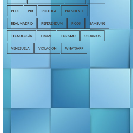
PELIS
PIB
POLITICA
PRESIDENTE
REAL MADRID
REFERÉNDUM
RICOS
SAMSUNG
TECNOLOGÍA
TRUMP
TURISMO
USUARIOS
VENEZUELA
VIOLACION
WHATSAPP