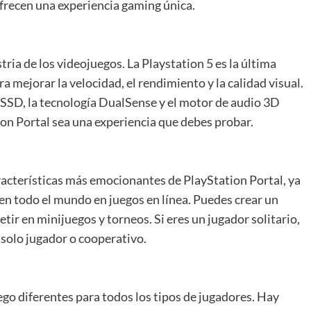
frecen una experiencia gaming única.
stria de los videojuegos. La Playstation 5 es la última
a mejorar la velocidad, el rendimiento y la calidad visual.
SSD, la tecnología DualSense y el motor de audio 3D
ion Portal sea una experiencia que debes probar.
características más emocionantes de PlayStation Portal, ya
en todo el mundo en juegos en línea. Puedes crear un
tir en minijuegos y torneos. Si eres un jugador solitario,
n solo jugador o cooperativo.
go diferentes para todos los tipos de jugadores. Hay