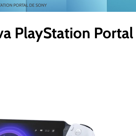
TATION PORTAL DE SONY
a PlayStation Portal