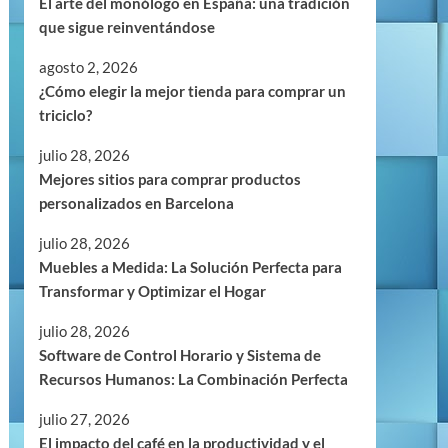
El arte del monólogo en España: una tradición
que sigue reinventándose
agosto 2, 2026
¿Cómo elegir la mejor tienda para comprar un
triciclo?
julio 28, 2026
Mejores sitios para comprar productos
personalizados en Barcelona
julio 28, 2026
Muebles a Medida: La Solución Perfecta para
Transformar y Optimizar el Hogar
julio 28, 2026
Software de Control Horario y Sistema de
Recursos Humanos: La Combinación Perfecta
julio 27, 2026
El impacto del café en la productividad y el