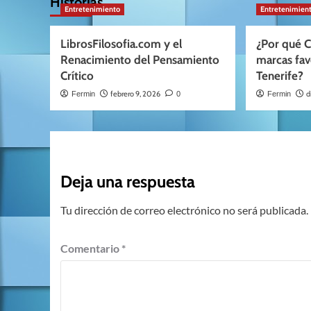
Historias
Entretenimiento
Entretenimien
LibrosFilosofia.com y el
¿Por qué C
Renacimiento del Pensamiento
marcas fav
Crítico
Tenerife?
febrero 9, 2026
d
Fermin
0
Fermin
Deja una respuesta
Tu dirección de correo electrónico no será publicada.
Comentario
*