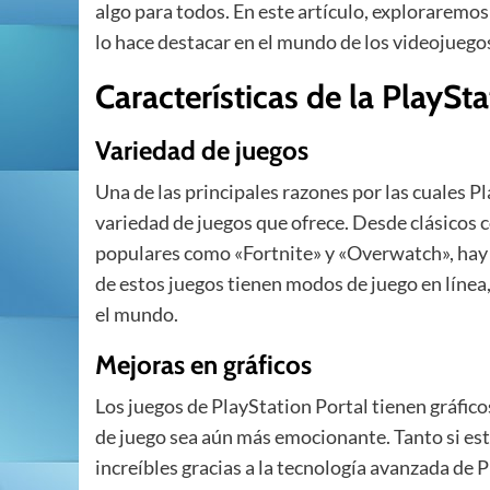
algo para todos. En este artículo, exploraremo
lo hace destacar en el mundo de los videojuego
Características de la PlaySta
Variedad de juegos
Una de las principales razones por las cuales P
variedad de juegos que ofrece. Desde clásicos 
populares como «Fortnite» y «Overwatch», hay
de estos juegos tienen modos de juego en línea
el mundo.
Mejoras en gráficos
Los juegos de PlayStation Portal tienen gráfico
de juego sea aún más emocionante. Tanto si es
increíbles gracias a la tecnología avanzada de