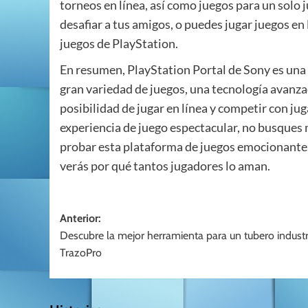
torneos en línea, así como juegos para un solo
desafiar a tus amigos, o puedes jugar juegos en 
juegos de PlayStation.
En resumen, PlayStation Portal de Sony es un
gran variedad de juegos, una tecnología avanza
posibilidad de jugar en línea y competir con j
experiencia de juego espectacular, no busques 
probar esta plataforma de juegos emocionante,
verás por qué tantos jugadores lo aman.
Navegación
Anterior:
Descubre la mejor herramienta para un tubero industri
de
TrazoPro
entradas