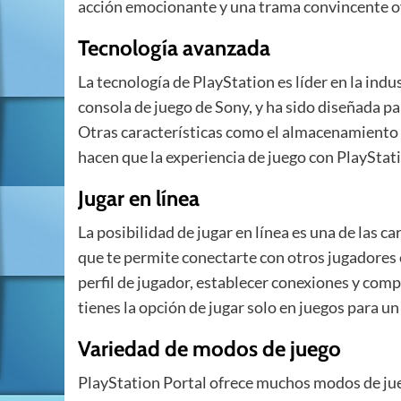
acción emocionante y una trama convincente o
Tecnología avanzada
La tecnología de PlayStation es líder en la indu
consola de juego de Sony, y ha sido diseñada par
Otras características como el almacenamiento 
hacen que la experiencia de juego con PlayStat
Jugar en línea
La posibilidad de jugar en línea es una de las 
que te permite conectarte con otros jugadores 
perfil de jugador, establecer conexiones y compe
tienes la opción de jugar solo en juegos para u
Variedad de modos de juego
PlayStation Portal ofrece muchos modos de jue