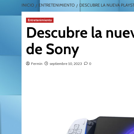
INICIO
ENTRETENIMIENTO
DESCUBRE LA NUEVA PLAYS
Entretenimiento
Descubre la nuev
de Sony
Fermin
septiembre 10, 2023
0