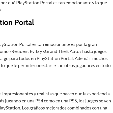
s por qué PlayStation Portal es tan emocionante y lo que
s.
tion Portal
layStation Portal es tan emocionante es por la gran
como «Resident Evil» y «Grand Theft Auto» hasta juegos
 algo para todos en PlayStation Portal. Además, muchos
, lo que le permite conectarse con otros jugadores en todo
s impresionantes y realistas que hacen que la experiencia
tás jugando en una PS4 como en una PS5, los juegos se ven
 PlayStation. Los gráficos mejorados combinados con una