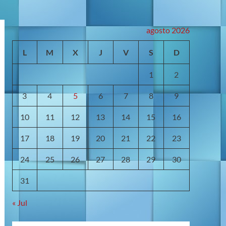
agosto 2026
L
M
X
J
V
S
D
1
2
3
4
5
6
7
8
9
10
11
12
13
14
15
16
17
18
19
20
21
22
23
24
25
26
27
28
29
30
31
« Jul