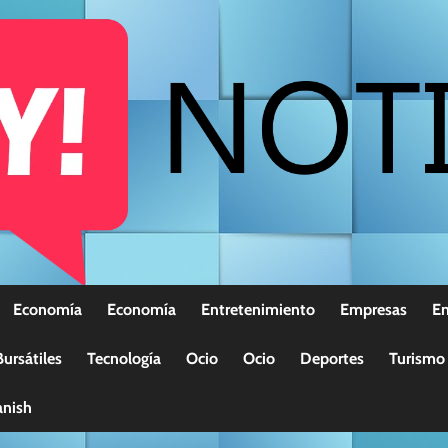
Economía
Economía
Entretenimiento
Empresas
E
ursátiles
Tecnología
Ocio
Ocio
Deportes
Turismo
nish