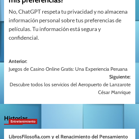
No, ChatGPT respeta tu privacidad y no almacena
información personal sobre tus preferencias de
películas. Tu información está segura y
confidencial.
Navegación
Anterior:
Juegos de Casino Online Gratis: Una Experiencia Peruana
de
Siguiente:
entradas
Descubre todos los servicios del Aeropuerto de Lanzarote
César Manrique
Historias
Entretenimiento
LibrosFilosofia.com y el Renacimiento del Pensamiento