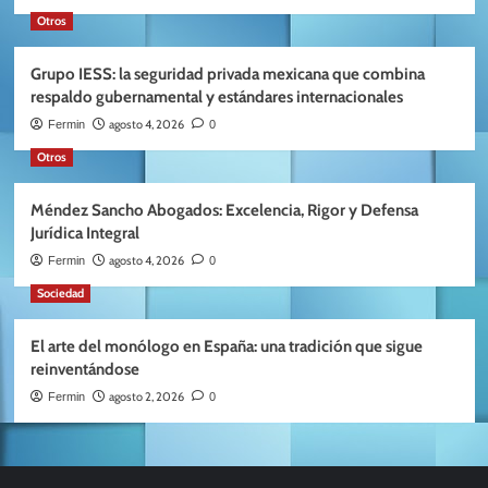
Otros
Grupo IESS: la seguridad privada mexicana que combina
respaldo gubernamental y estándares internacionales
agosto 4, 2026
Fermin
0
Otros
Méndez Sancho Abogados: Excelencia, Rigor y Defensa
Jurídica Integral
agosto 4, 2026
Fermin
0
Sociedad
El arte del monólogo en España: una tradición que sigue
reinventándose
agosto 2, 2026
Fermin
0