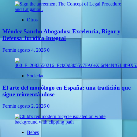
Otros
Méndez Sancho Abogados: Excelencia, Rigor y
Defensa Jurídica Integral
Fermin
agosto 4, 2026
0
Sociedad
El arte del monólogo en España: una tradición que
sigue reinventándose
Fermin
agosto 2, 2026
0
Bebes