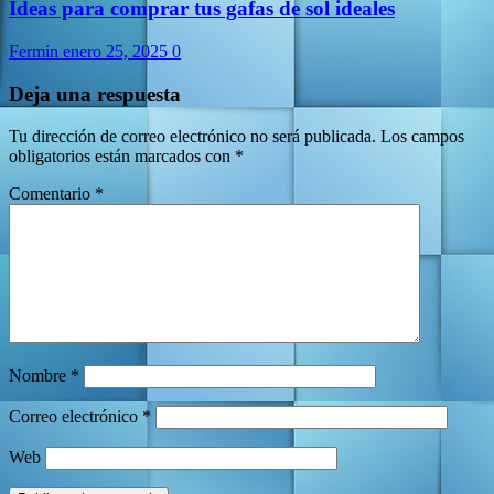
Ideas para comprar tus gafas de sol ideales
Fermin
enero 25, 2025
0
Deja una respuesta
Tu dirección de correo electrónico no será publicada.
Los campos
obligatorios están marcados con
*
Comentario
*
Nombre
*
Correo electrónico
*
Web