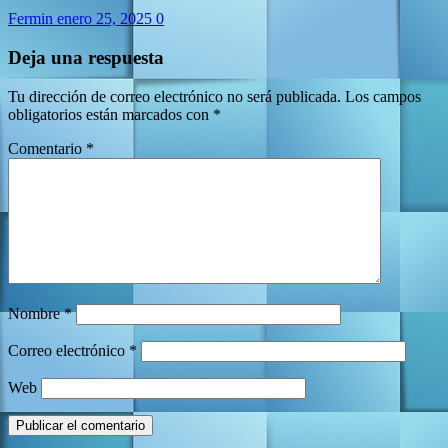
Fermin
enero 25, 2025
0
Deja una respuesta
Tu dirección de correo electrónico no será publicada.
Los campos
obligatorios están marcados con
*
Comentario
*
Nombre
*
Correo electrónico
*
Web