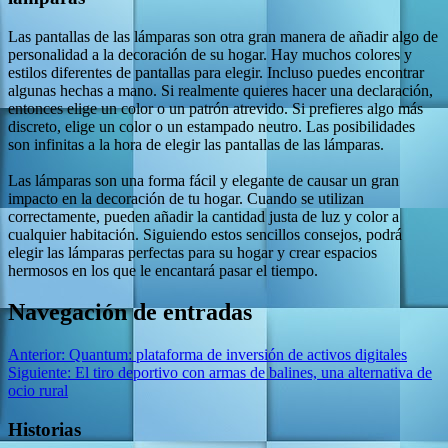
Las pantallas de las lámparas son otra gran manera de añadir algo de
personalidad a la decoración de su hogar. Hay muchos colores y
estilos diferentes de pantallas para elegir. Incluso puedes encontrar
algunas hechas a mano. Si realmente quieres hacer una declaración,
entonces elige un color o un patrón atrevido. Si prefieres algo más
discreto, elige un color o un estampado neutro. Las posibilidades
son infinitas a la hora de elegir las pantallas de las lámparas.
Las lámparas son una forma fácil y elegante de causar un gran
impacto en la decoración de tu hogar. Cuando se utilizan
correctamente, pueden añadir la cantidad justa de luz y color a
cualquier habitación. Siguiendo estos sencillos consejos, podrá
elegir las lámparas perfectas para su hogar y crear espacios
hermosos en los que le encantará pasar el tiempo.
Navegación de entradas
Anterior:
Quantum: plataforma de inversión de activos digitales
Siguiente:
El tiro deportivo con armas de balines, una alternativa de
ocio rural
Historias