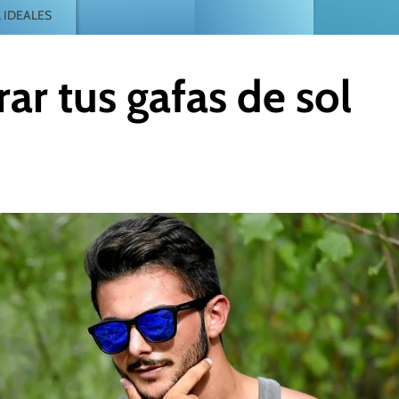
 IDEALES
ar tus gafas de sol