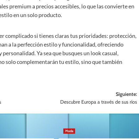
les premium a precios accesibles, lo que las convierte en
estilo en un solo producto.
ser complicado si tienes claras tus prioridades: protección,
n a la perfección estilo y funcionalidad, ofreciendo
 personalidad. Ya sea que busques un look casual,
s no solo complementarán tu estilo, sino que también
Siguiente:
s
Descubre Europa a través de sus ríos
Moda