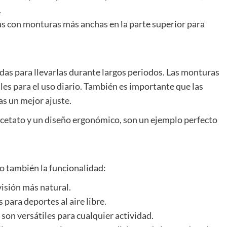
.
s con monturas más anchas en la parte superior para
das para llevarlas durante largos periodos. Las monturas
ales para el uso diario. También es importante que las
as un mejor ajuste.
acetato y un diseño ergonómico, son un ejemplo perfecto
ino también la funcionalidad:
visión más natural.
 para deportes al aire libre.
on versátiles para cualquier actividad.