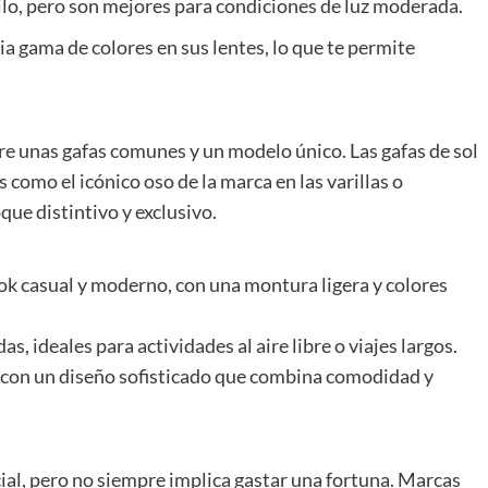
lo, pero son mejores para condiciones de luz moderada.
ia gama de colores en sus lentes, lo que te permite
re unas gafas comunes y un modelo único. Las gafas de sol
s como el icónico oso de la marca en las varillas o
ue distintivo y exclusivo.
ok casual y moderno, con una montura ligera y colores
s, ideales para actividades al aire libre o viajes largos.
con un diseño sofisticado que combina comodidad y
ncial, pero no siempre implica gastar una fortuna. Marcas