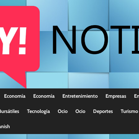
Economía
Economía
Entretenimiento
Empresas
E
ursátiles
Tecnología
Ocio
Ocio
Deportes
Turismo
nish