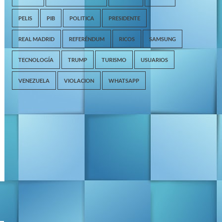
PELIS
PIB
POLITICA
PRESIDENTE
REAL MADRID
REFERÉNDUM
RICOS
SAMSUNG
TECNOLOGÍA
TRUMP
TURISMO
USUARIOS
VENEZUELA
VIOLACION
WHATSAPP