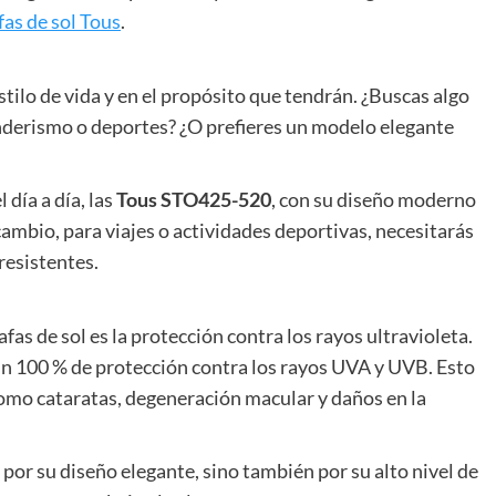
fas de sol Tous
.
estilo de vida y en el propósito que tendrán. ¿Buscas algo
senderismo o deportes? ¿O prefieres un modelo elegante
 día a día, las
Tous STO425-520
, con su diseño moderno
cambio, para viajes o actividades deportivas, necesitarás
resistentes.
fas de sol es la protección contra los rayos ultravioleta.
 un 100 % de protección contra los rayos UVA y UVB. Esto
como cataratas, degeneración macular y daños en la
por su diseño elegante, sino también por su alto nivel de