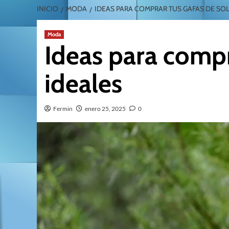
INICIO
MODA
IDEAS PARA COMPRAR TUS GAFAS DE SOL
Moda
Ideas para compr
ideales
Fermin
enero 25, 2025
0