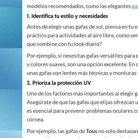
modelos recomendados, como las elegantes
ga
1. Identifica tu estilo y necesidades
Antes de elegir unas gafas de sol, piensa en tu 
práctico para actividades al aire libre, como 
que combine con tu look diario?
Por ejemplo, si necesitas gafas versátiles para el
y colores suaves, son una opción excelente. En 
unas gafas con lentes más técnicas y monturas 
2. Prioriza la protección UV
Uno de los factores más importantes al elegir ga
Asegúrate de que las gafas que elijas ofrezcan
es esencial para prevenir problemas oculares 
córnea.
Por ejemplo, las gafas de
Tous
no solo destacan 