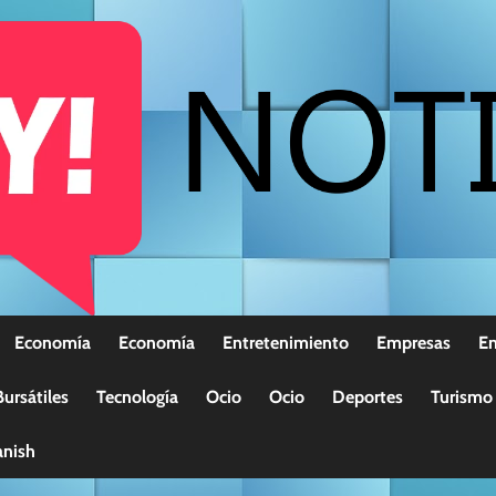
Economía
Economía
Entretenimiento
Empresas
E
ursátiles
Tecnología
Ocio
Ocio
Deportes
Turismo
nish