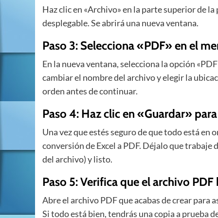
Haz clic en «Archivo» en la parte superior de l
desplegable. Se abrirá una nueva ventana.
Paso 3: Selecciona «PDF» en el m
En la nueva ventana, selecciona la opción «PD
cambiar el nombre del archivo y elegir la ubic
orden antes de continuar.
Paso 4: Haz clic en «Guardar» par
Una vez que estés seguro de que todo está en o
conversión de Excel a PDF. Déjalo que trabaje
del archivo) y listo.
Paso 5: Verifica que el archivo PD
Abre el archivo PDF que acabas de crear para 
Si todo está bien, tendrás una copia a prueba d