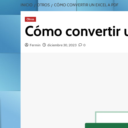
INICIO
OTROS
CÓMO CONVERTIR UN EXCEL A PDF
Otros
Cómo convertir 
Fermin
diciembre 30, 2023
0