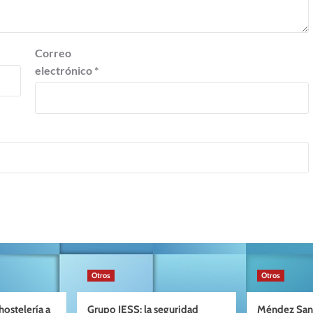
Correo
electrónico
*
Otros
Otros
ostelería a
Grupo IESS: la seguridad
Méndez San