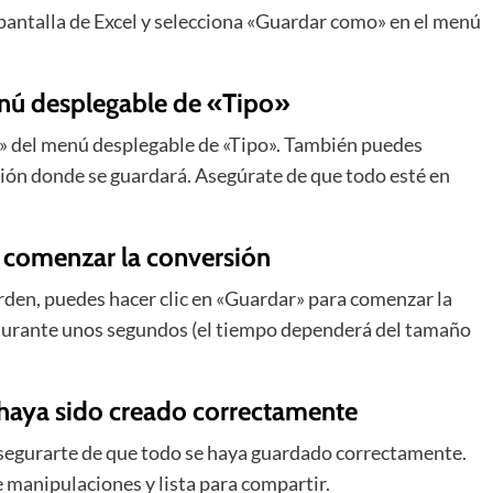
a pantalla de Excel y selecciona «Guardar como» en el menú
enú desplegable de «Tipo»
F» del menú desplegable de «Tipo». También puedes
ación donde se guardará. Asegúrate de que todo esté en
a comenzar la conversión
rden, puedes hacer clic en «Guardar» para comenzar la
 durante unos segundos (el tiempo dependerá del tamaño
F haya sido creado correctamente
asegurarte de que todo se haya guardado correctamente.
e manipulaciones y lista para compartir.