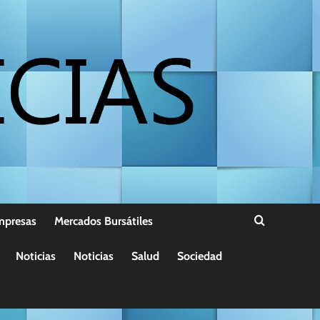
mpresas
Mercados Bursátiles
Noticias
Noticias
Salud
Sociedad