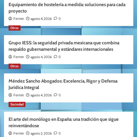
Equipamiento de hostelería a medida: soluciones para cada
proyecto
agosto 4, 2026
Fermin
0
Otros
Grupo IESS: la seguridad privada mexicana que combina
respaldo gubernamental y estándares internacionales
agosto 4, 2026
Fermin
0
Otros
Méndez Sancho Abogados: Excelencia, Rigor y Defensa
Jurídica Integral
agosto 4, 2026
Fermin
0
Sociedad
El arte del monólogo en España: una tradición que sigue
reinventándose
agosto 2, 2026
Fermin
0