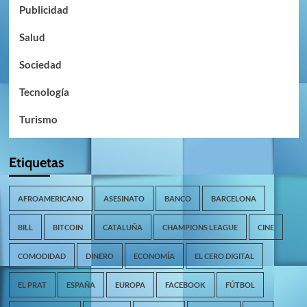
Publicidad
Salud
Sociedad
Tecnología
Turismo
Etiquetas
AFROAMERICANO
ASESINATO
BANCO
BARCELONA
BILL
BITCOIN
CATALUÑA
CHAMPIONS LEAGUE
CINE
COMODIDAD
DINERO
ECONOMÍA
EL CERO DIGITAL
EL PRAT
ESPAÑA
EUROPA
FACEBOOK
FÚTBOL