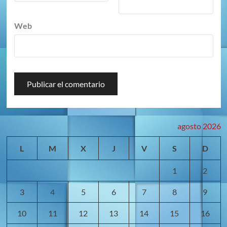
Web
agosto 2026
L
M
X
J
V
S
D
1
2
3
4
5
6
7
8
9
10
11
12
13
14
15
16