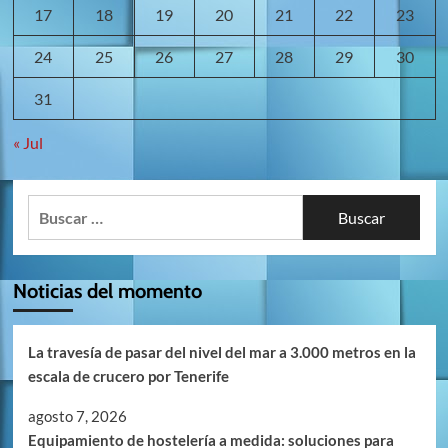
17
18
19
20
21
22
23
24
25
26
27
28
29
30
31
« Jul
Buscar:
Noticias del momento
La travesía de pasar del nivel del mar a 3.000 metros en la
escala de crucero por Tenerife
agosto 7, 2026
Equipamiento de hostelería a medida: soluciones para