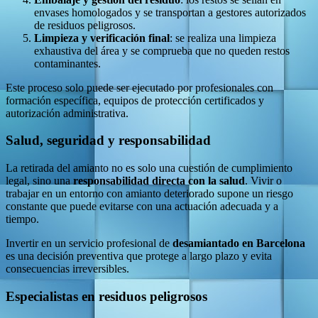
envases homologados y se transportan a gestores autorizados
de residuos peligrosos.
Limpieza y verificación final
: se realiza una limpieza
exhaustiva del área y se comprueba que no queden restos
contaminantes.
Este proceso solo puede ser ejecutado por profesionales con
formación específica, equipos de protección certificados y
autorización administrativa.
Salud, seguridad y responsabilidad
La retirada del amianto no es solo una cuestión de cumplimiento
legal, sino una
responsabilidad directa con la salud
. Vivir o
trabajar en un entorno con amianto deteriorado supone un riesgo
constante que puede evitarse con una actuación adecuada y a
tiempo.
Invertir en un servicio profesional de
desamiantado en Barcelona
es una decisión preventiva que protege a largo plazo y evita
consecuencias irreversibles.
Especialistas en residuos peligrosos