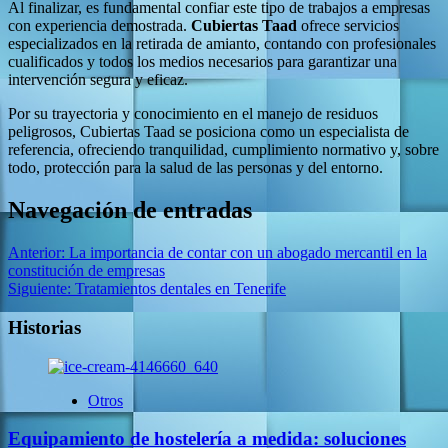
Al finalizar, es fundamental confiar este tipo de trabajos a empresas
con experiencia demostrada.
Cubiertas Taad
ofrece servicios
especializados en la retirada de amianto, contando con profesionales
cualificados y todos los medios necesarios para garantizar una
intervención segura y eficaz.
Por su trayectoria y conocimiento en el manejo de residuos
peligrosos, Cubiertas Taad se posiciona como un especialista de
referencia, ofreciendo tranquilidad, cumplimiento normativo y, sobre
todo, protección para la salud de las personas y del entorno.
Navegación de entradas
Anterior:
La importancia de contar con un abogado mercantil en la
constitución de empresas
Siguiente:
Tratamientos dentales en Tenerife
Historias
Otros
Equipamiento de hostelería a medida: soluciones