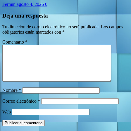
Fermin
agosto 4, 2026
0
Deja una respuesta
Tu dirección de correo electrónico no será publicada.
Los campos
obligatorios están marcados con
*
Comentario
*
Nombre
*
Correo electrónico
*
Web