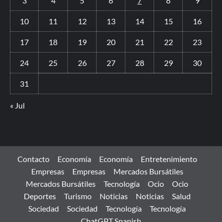
3
4
5
6
7
8
9
10
11
12
13
14
15
16
17
18
19
20
21
22
23
24
25
26
27
28
29
30
31
« Jul
Contacto
Economía
Economía
Entretenimiento
Empresas
Empresas
Mercados Bursátiles
Mercados Bursátiles
Tecnología
Ocio
Ocio
Deportes
Turismo
Noticias
Noticias
Salud
Sociedad
Sociedad
Tecnología
Tecnología
ChatGPT Spanish