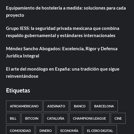
Equipamiento de hostelería a medida: soluciones para cada
proyecto
Grupo IESS: la seguridad privada mexicana que combina
respaldo gubernamental y estándares internacionales
Méndez Sancho Abogados: Excelencia, Rigor y Defensa
Jurídica Integral
El arte del monólogo en España: una tradición que sigue
reinventándose
Etiquetas
AFROAMERICANO
ASESINATO
BANCO
BARCELONA
BILL
BITCOIN
CATALUÑA
CHAMPIONS LEAGUE
CINE
COMODIDAD
DINERO
ECONOMÍA
EL CERO DIGITAL