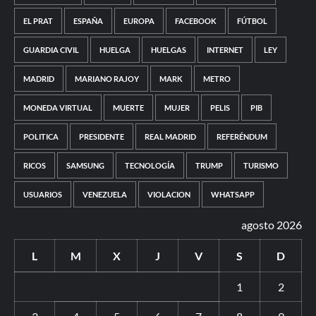
EL PRAT
ESPAÑA
EUROPA
FACEBOOK
FÚTBOL
GUARDIA CIVIL
HUELGA
HUELGAS
INTERNET
LEY
MADRID
MARIANO RAJOY
MARK
METRO
MONEDA VIRTUAL
MUERTE
MUJER
PELIS
PIB
POLITICA
PRESIDENTE
REAL MADRID
REFERÉNDUM
RICOS
SAMSUNG
TECNOLOGÍA
TRUMP
TURISMO
USUARIOS
VENEZUELA
VIOLACION
WHATSAPP
agosto 2026
L
M
X
J
V
S
D
1
2