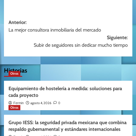
Navegación
Anterior:
La mejor consultora inmobiliaria del mercado
de
Siguiente:
entradas
Subir de seguidores sin dedicar mucho tiempo
Historias
Otros
Equipamiento de hostelería a medida: soluciones para
cada proyecto
agosto 4, 2026
Fermin
0
Otros
Grupo IESS: la seguridad privada mexicana que combina
respaldo gubernamental y estándares internacionales