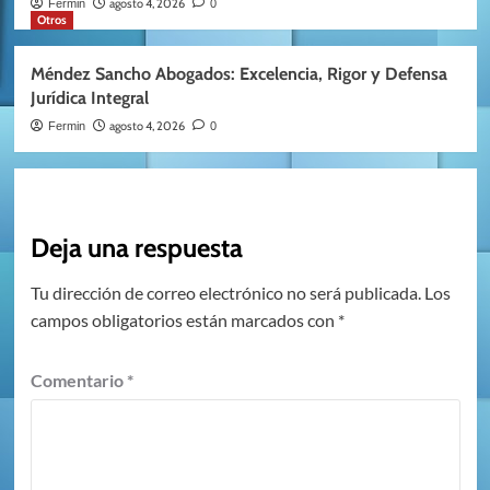
agosto 4, 2026
Fermin
0
Otros
Méndez Sancho Abogados: Excelencia, Rigor y Defensa
Jurídica Integral
agosto 4, 2026
Fermin
0
Deja una respuesta
Tu dirección de correo electrónico no será publicada.
Los
campos obligatorios están marcados con
*
Comentario
*