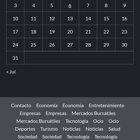
3
4
5
6
7
8
9
10
11
12
13
14
15
16
17
18
19
20
21
22
23
24
25
26
27
28
29
30
31
« Jul
Contacto
Economía
Economía
Entretenimiento
Empresas
Empresas
Mercados Bursátiles
Mercados Bursátiles
Tecnología
Ocio
Ocio
Deportes
Turismo
Noticias
Noticias
Salud
Sociedad
Sociedad
Tecnología
Tecnología