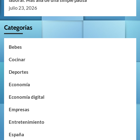
laboral: Más allá de una simple pausa
julio 23, 2026
Categorías
Bebes
Cocinar
Deportes
Economía
Economía digital
Empresas
Entretenimiento
España