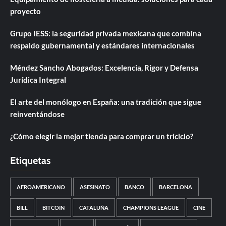
proyecto
Grupo IESS: la seguridad privada mexicana que combina
respaldo gubernamental y estándares internacionales
Méndez Sancho Abogados: Excelencia, Rigor y Defensa
Jurídica Integral
El arte del monólogo en España: una tradición que sigue
reinventándose
¿Cómo elegir la mejor tienda para comprar un triciclo?
Etiquetas
AFROAMERICANO
ASESINATO
BANCO
BARCELONA
BILL
BITCOIN
CATALUÑA
CHAMPIONS LEAGUE
CINE