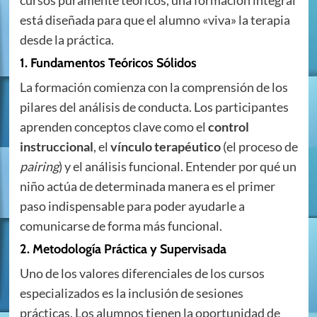
cursos puramente teóricos, una formación integral
está diseñada para que el alumno «viva» la terapia
desde la práctica.
1. Fundamentos Teóricos Sólidos
La formación comienza con la comprensión de los
pilares del análisis de conducta. Los participantes
aprenden conceptos clave como el
control
instruccional
, el
vínculo terapéutico
(el proceso de
pairing
) y el análisis funcional. Entender por qué un
niño actúa de determinada manera es el primer
paso indispensable para poder ayudarle a
comunicarse de forma más funcional.
2. Metodología Práctica y Supervisada
Uno de los valores diferenciales de los cursos
especializados es la inclusión de sesiones
prácticas. Los alumnos tienen la oportunidad de