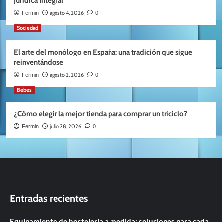
Jurídica Integral
agosto 4, 2026
Fermin
0
Sociedad
El arte del monólogo en España: una tradición que sigue
reinventándose
agosto 2, 2026
Fermin
0
Bebes
¿Cómo elegir la mejor tienda para comprar un triciclo?
julio 28, 2026
Fermin
0
Entradas recientes
Equipamiento de hostelería a medida: soluciones para cada