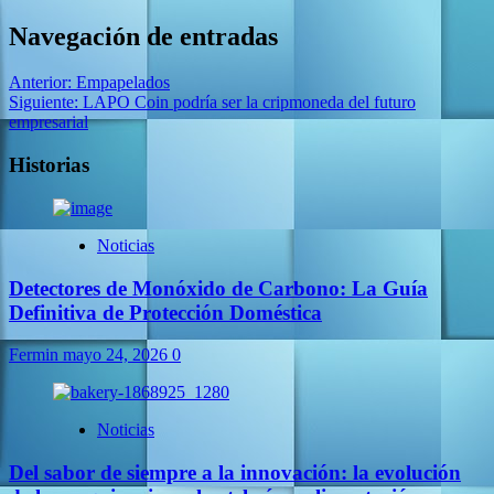
Navegación de entradas
Anterior:
Empapelados
Siguiente:
LAPO Coin podría ser la cripmoneda del futuro
empresarial
Historias
Noticias
Detectores de Monóxido de Carbono: La Guía
Definitiva de Protección Doméstica
Fermin
mayo 24, 2026
0
Noticias
Del sabor de siempre a la innovación: la evolución