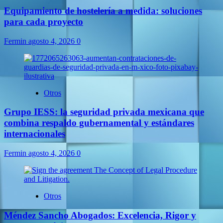
Equipamiento de hostelería a medida: soluciones
para cada proyecto
Fermin
agosto 4, 2026
0
Otros
Grupo IESS: la seguridad privada mexicana que
combina respaldo gubernamental y estándares
internacionales
Fermin
agosto 4, 2026
0
Otros
Méndez Sancho Abogados: Excelencia, Rigor y