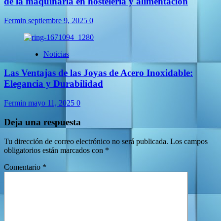
de la maquinaria en hostelería y alimentación
Fermin
septiembre 9, 2025
0
Noticias
Las Ventajas de las Joyas de Acero Inoxidable:
Elegancia y Durabilidad
Fermin
mayo 11, 2025
0
Deja una respuesta
Tu dirección de correo electrónico no será publicada.
Los campos
obligatorios están marcados con
*
Comentario
*