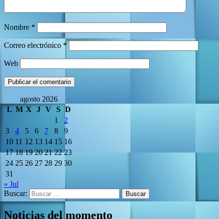
Nombre
*
Correo electrónico
*
Web
agosto 2026
L
M
X
J
V
S
D
1
2
3
4
5
6
7
8
9
10
11
12
13
14
15
16
17
18
19
20
21
22
23
24
25
26
27
28
29
30
31
« Jul
Buscar:
Noticias del momento