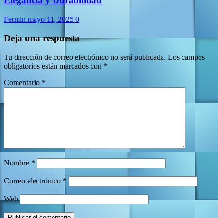
Elegancia y Durabilidad
Fermin
mayo 11, 2025
0
Deja una respuesta
Tu dirección de correo electrónico no será publicada.
Los campos
obligatorios están marcados con
*
Comentario
*
Nombre
*
Correo electrónico
*
Web