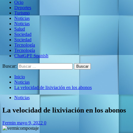
Ocio
Deportes
Turismo
Noticias
Noticias
Salud
Sociedad
Sociedad
Tecnología
Tecnología
ChatGPT Spanish
Buscar:
Inicio
Noticias
La velocidad de lixiviación en los abonos
Noticias
La velocidad de lixiviación en los abonos
Fermin
mayo 9, 2022
0