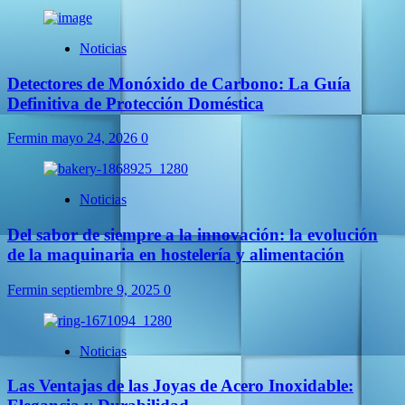
Noticias
Detectores de Monóxido de Carbono: La Guía
Definitiva de Protección Doméstica
Fermin
mayo 24, 2026
0
Noticias
Del sabor de siempre a la innovación: la evolución
de la maquinaria en hostelería y alimentación
Fermin
septiembre 9, 2025
0
Noticias
Las Ventajas de las Joyas de Acero Inoxidable: