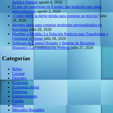
Jurídica Integral
agosto 4, 2026
El arte del monólogo en España: una tradición que sigue
reinventándose
agosto 2, 2026
¿Cómo elegir la mejor tienda para comprar un triciclo?
julio
28, 2026
Mejores sitios para comprar productos personalizados en
Barcelona
julio 28, 2026
Muebles a Medida: La Solución Perfecta para Transformar y
Optimizar el Hogar
julio 28, 2026
Software de Control Horario y Sistema de Recursos
Humanos: La Combinación Perfecta
julio 27, 2026
Categorías
Bebes
Cocinar
Deportes
Economía
Economía digital
Empresas
Entretenimiento
España
Malaga
Mercados Bursátiles