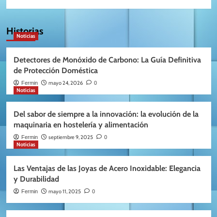
Historias
Noticias
Detectores de Monóxido de Carbono: La Guía Definitiva
de Protección Doméstica
mayo 24, 2026
Fermin
0
Noticias
Del sabor de siempre a la innovación: la evolución de la
maquinaria en hostelería y alimentación
septiembre 9, 2025
Fermin
0
Noticias
Las Ventajas de las Joyas de Acero Inoxidable: Elegancia
y Durabilidad
mayo 11, 2025
Fermin
0