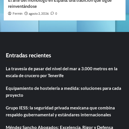
El arte del monólogo en España: una tradición que sigue
reinventándose
agosto 2, 2026
Fermin
0
Entradas recientes
La travesía de pasar del nivel del mar a 3.000 metros en la
escala de crucero por Tenerife
Equipamiento de hostelería a medida: soluciones para cada
proyecto
Grupo IESS: la seguridad privada mexicana que combina
respaldo gubernamental y estándares internacionales
Méndez Sancho Abogados: Excelencia, Rigor y Defensa