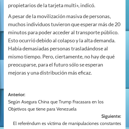
propietarios de la tarjeta multi», indicó.
A pesar de la movilización masiva de personas,
muchos individuos tuvieron que esperar más de 20
minutos para poder acceder al transporte público.
Esto ocurrió debido al colapso y la alta demanda.
Había demasiadas personas trasladándose al
mismo tiempo. Pero, ciertamente, no hay de qué
preocuparse, para el futuro sólo se esperan
mejoras y una distribución más eficaz.
Navegación
Anterior:
Según Asegura China que Trump Fracasara en los
de
Objetivos que tiene para Venezuela
entradas
Siguiente:
El referéndum es víctima de manipulaciones constantes