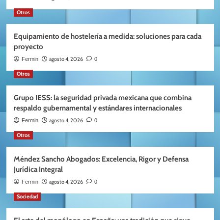
Otros
Equipamiento de hostelería a medida: soluciones para cada
proyecto
agosto 4, 2026
Fermin
0
Otros
Grupo IESS: la seguridad privada mexicana que combina
respaldo gubernamental y estándares internacionales
agosto 4, 2026
Fermin
0
Otros
Méndez Sancho Abogados: Excelencia, Rigor y Defensa
Jurídica Integral
agosto 4, 2026
Fermin
0
Sociedad