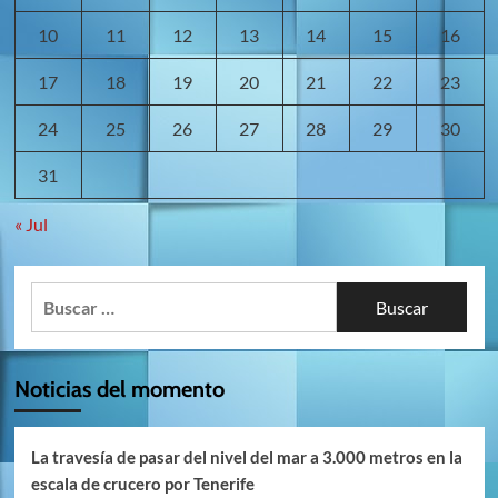
10
11
12
13
14
15
16
17
18
19
20
21
22
23
24
25
26
27
28
29
30
31
« Jul
Buscar:
Noticias del momento
La travesía de pasar del nivel del mar a 3.000 metros en la
escala de crucero por Tenerife