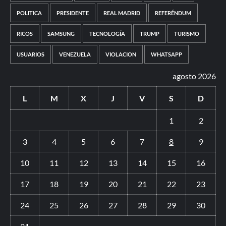
POLITICA
PRESIDENTE
REAL MADRID
REFERÉNDUM
RICOS
SAMSUNG
TECNOLOGÍA
TRUMP
TURISMO
USUARIOS
VENEZUELA
VIOLACION
WHATSAPP
agosto 2026
L
M
X
J
V
S
D
1
2
3
4
5
6
7
8
9
10
11
12
13
14
15
16
17
18
19
20
21
22
23
24
25
26
27
28
29
30