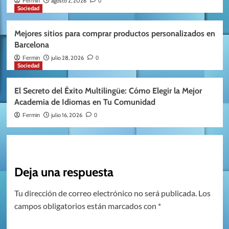
agosto 2, 2026
Fermin
0
Sociedad
Mejores sitios para comprar productos personalizados en
Barcelona
julio 28, 2026
Fermin
0
Sociedad
El Secreto del Éxito Multilingüe: Cómo Elegir la Mejor
Academia de Idiomas en Tu Comunidad
julio 16, 2026
Fermin
0
Deja una respuesta
Tu dirección de correo electrónico no será publicada.
Los
campos obligatorios están marcados con
*