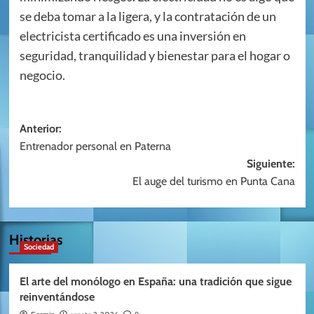
se deba tomar a la ligera, y la contratación de un
electricista certificado es una inversión en
seguridad, tranquilidad y bienestar para el hogar o
negocio.
Navegación
Anterior:
Entrenador personal en Paterna
de
Siguiente:
entradas
El auge del turismo en Punta Cana
Historias
Sociedad
El arte del monólogo en España: una tradición que sigue
reinventándose