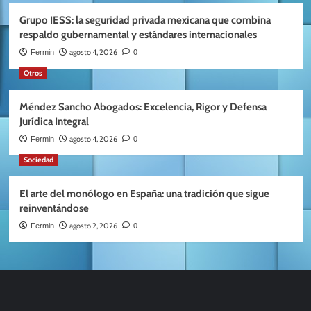
Grupo IESS: la seguridad privada mexicana que combina
respaldo gubernamental y estándares internacionales
agosto 4, 2026
Fermin
0
Otros
Méndez Sancho Abogados: Excelencia, Rigor y Defensa
Jurídica Integral
agosto 4, 2026
Fermin
0
Sociedad
El arte del monólogo en España: una tradición que sigue
reinventándose
agosto 2, 2026
Fermin
0