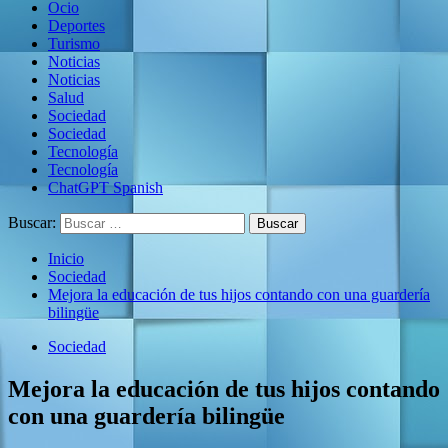
Ocio
Deportes
Turismo
Noticias
Noticias
Salud
Sociedad
Sociedad
Tecnología
Tecnología
ChatGPT Spanish
Buscar:
Inicio
Sociedad
Mejora la educación de tus hijos contando con una guardería
bilingüe
Sociedad
Mejora la educación de tus hijos contando
con una guardería bilingüe