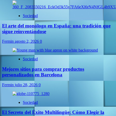
Sociedad
El arte del monólogo en España: una tradición que
sigue reinventándose
Fermin
agosto 2, 2026
0
Sociedad
Mejores sitios para comprar productos
personalizados en Barcelona
Fermin
julio 28, 2026
0
Sociedad
El Secreto del Éxito Multilingüe: Cómo Elegir la