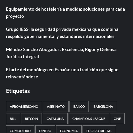
Equipamiento de hostelería a medida: soluciones para cada
proyecto
Grupo IESS: la seguridad privada mexicana que combina
respaldo gubernamental y estándares internacionales
Méndez Sancho Abogados: Excelencia, Rigor y Defensa
Jurídica Integral
El arte del monólogo en España: una tradición que sigue
reinventándose
Etiquetas
AFROAMERICANO
ASESINATO
BANCO
BARCELONA
BILL
BITCOIN
CATALUÑA
CHAMPIONS LEAGUE
CINE
COMODIDAD
DINERO
ECONOMÍA
EL CERO DIGITAL