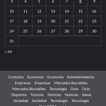
3
4
5
6
7
8
9
10
11
12
13
14
15
16
17
18
19
20
21
22
23
24
25
26
27
28
29
30
31
« Jul
Contacto
Economía
Economía
Entretenimiento
Empresas
Empresas
Mercados Bursátiles
Mercados Bursátiles
Tecnología
Ocio
Ocio
Deportes
Turismo
Noticias
Noticias
Salud
Sociedad
Sociedad
Tecnología
Tecnología