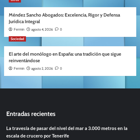
Méndez Sancho Abogados: Excelencia, Rigor y Defensa
Jurídica Integral
agosto 4, 2026
Fermin
0
Sociedad
El arte del monólogo en España: una tradición que sigue
reinventándose
agosto 2, 2026
Fermin
0
Entradas recientes
La travesía de pasar del nivel del mar a 3.000 metros en la
escala de crucero por Tenerife