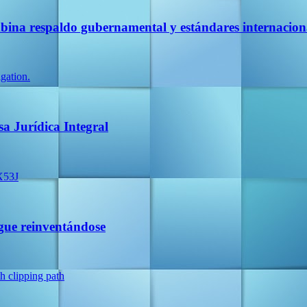
ina respaldo gubernamental y estándares internacion
a Jurídica Integral
igue reinventándose