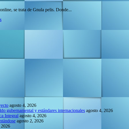
nline, se trata de Gnula pelis. Donde...
s
yecto
agosto 4, 2026
do gubernamental y estándares internacionales
agosto 4, 2026
a Integral
agosto 4, 2026
entándose
agosto 2, 2026
, 2026