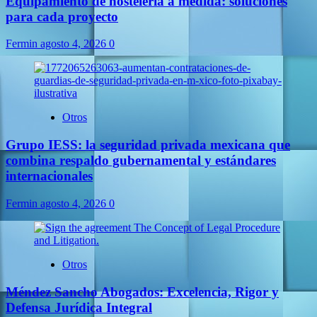
Equipamiento de hostelería a medida: soluciones
para cada proyecto
Fermin
agosto 4, 2026
0
Otros
Grupo IESS: la seguridad privada mexicana que
combina respaldo gubernamental y estándares
internacionales
Fermin
agosto 4, 2026
0
Otros
Méndez Sancho Abogados: Excelencia, Rigor y
Defensa Jurídica Integral