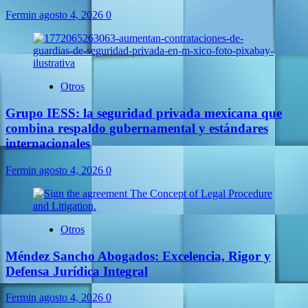
Fermin
agosto 4, 2026
0
Otros
Grupo IESS: la seguridad privada mexicana que
combina respaldo gubernamental y estándares
internacionales
Fermin
agosto 4, 2026
0
Otros
Méndez Sancho Abogados: Excelencia, Rigor y
Defensa Jurídica Integral
Fermin
agosto 4, 2026
0