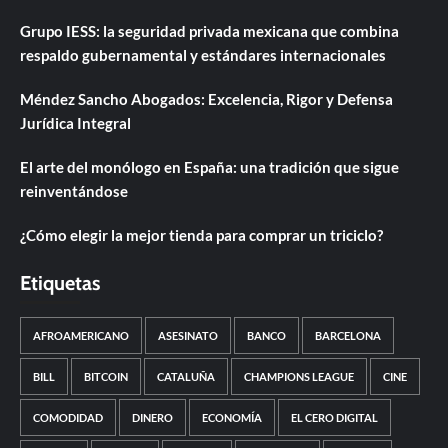
Grupo IESS: la seguridad privada mexicana que combina
respaldo gubernamental y estándares internacionales
Méndez Sancho Abogados: Excelencia, Rigor y Defensa
Jurídica Integral
El arte del monólogo en España: una tradición que sigue
reinventándose
¿Cómo elegir la mejor tienda para comprar un triciclo?
Etiquetas
AFROAMERICANO
ASESINATO
BANCO
BARCELONA
BILL
BITCOIN
CATALUÑA
CHAMPIONS LEAGUE
CINE
COMODIDAD
DINERO
ECONOMÍA
EL CERO DIGITAL