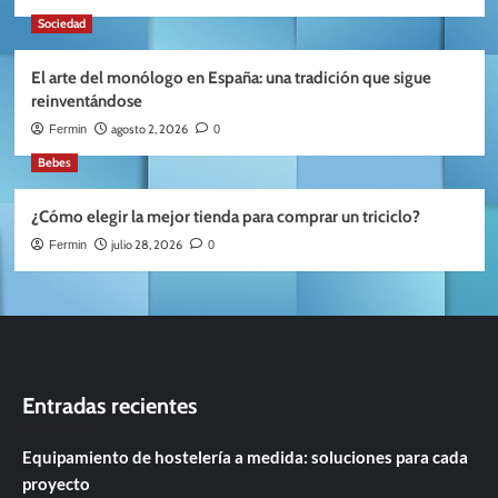
Sociedad
El arte del monólogo en España: una tradición que sigue
reinventándose
agosto 2, 2026
Fermin
0
Bebes
¿Cómo elegir la mejor tienda para comprar un triciclo?
julio 28, 2026
Fermin
0
Entradas recientes
Equipamiento de hostelería a medida: soluciones para cada
proyecto