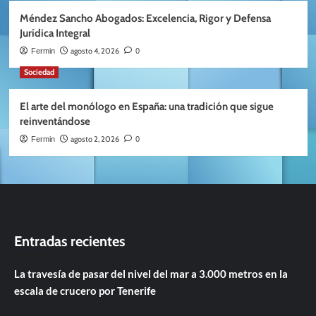
Méndez Sancho Abogados: Excelencia, Rigor y Defensa
Jurídica Integral
agosto 4, 2026
Fermin
0
Sociedad
El arte del monólogo en España: una tradición que sigue
reinventándose
agosto 2, 2026
Fermin
0
Entradas recientes
La travesía de pasar del nivel del mar a 3.000 metros en la
escala de crucero por Tenerife