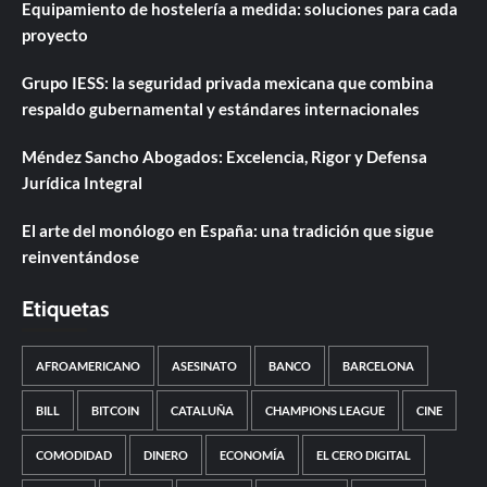
Equipamiento de hostelería a medida: soluciones para cada
proyecto
Grupo IESS: la seguridad privada mexicana que combina
respaldo gubernamental y estándares internacionales
Méndez Sancho Abogados: Excelencia, Rigor y Defensa
Jurídica Integral
El arte del monólogo en España: una tradición que sigue
reinventándose
Etiquetas
AFROAMERICANO
ASESINATO
BANCO
BARCELONA
BILL
BITCOIN
CATALUÑA
CHAMPIONS LEAGUE
CINE
COMODIDAD
DINERO
ECONOMÍA
EL CERO DIGITAL