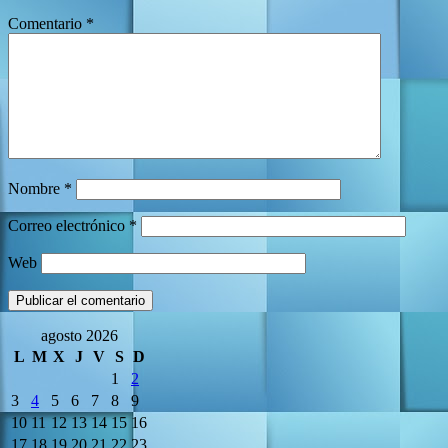
Comentario
*
Nombre
*
Correo electrónico
*
Web
agosto 2026
L
M
X
J
V
S
D
1
2
3
4
5
6
7
8
9
10
11
12
13
14
15
16
17
18
19
20
21
22
23