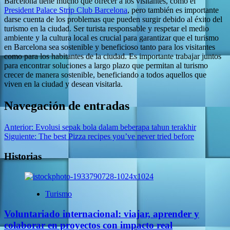
Barcelona tiene mucho que ofrecer a los visitantes, como el
President Palace Strip Club Barcelona
, pero también es importante
darse cuenta de los problemas que pueden surgir debido al éxito del
turismo en la ciudad. Ser turista responsable y respetar el medio
ambiente y la cultura local es crucial para garantizar que el turismo
en Barcelona sea sostenible y beneficioso tanto para los visitantes
como para los habitantes de la ciudad. Es importante trabajar juntos
para encontrar soluciones a largo plazo que permitan al turismo
crecer de manera sostenible, beneficiando a todos aquellos que
viven en la ciudad y desean visitarla.
Navegación de entradas
Anterior:
Evolusi sepak bola dalam beberapa tahun terakhir
Siguiente:
The best Pizza recipes you’ve never tried before
Historias
Turismo
Voluntariado internacional: viajar, aprender y
colaborar en proyectos con impacto real