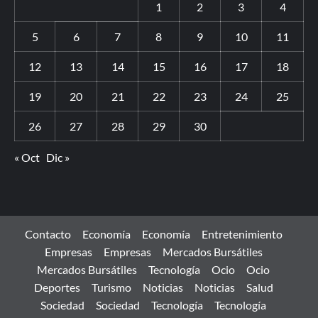
1
2
3
4
5
6
7
8
9
10
11
12
13
14
15
16
17
18
19
20
21
22
23
24
25
26
27
28
29
30
« Oct
Dic »
Contacto
Economía
Economía
Entretenimiento
Empresas
Empresas
Mercados Bursátiles
Mercados Bursátiles
Tecnología
Ocio
Ocio
Deportes
Turismo
Noticias
Noticias
Salud
Sociedad
Sociedad
Tecnología
Tecnología