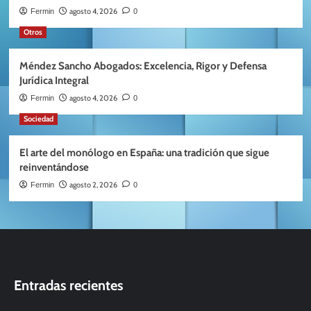
agosto 4, 2026
Fermin
0
Otros
Méndez Sancho Abogados: Excelencia, Rigor y Defensa
Jurídica Integral
agosto 4, 2026
Fermin
0
Sociedad
El arte del monólogo en España: una tradición que sigue
reinventándose
agosto 2, 2026
Fermin
0
Entradas recientes