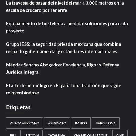
La travesía de pasar del nivel del mar a 3.000 metros en la
escala de crucero por Tenerife
Equipamiento de hostelería a medida: soluciones para cada
proyecto
Grupo IESS: la seguridad privada mexicana que combina
respaldo gubernamental y estándares internacionales
Méndez Sancho Abogados: Excelencia, Rigor y Defensa
Jurídica Integral
El arte del monólogo en España: una tradición que sigue
reinventándose
Etiquetas
AFROAMERICANO
ASESINATO
BANCO
BARCELONA
BILL
BITCOIN
CATALUÑA
CHAMPIONS LEAGUE
CINE