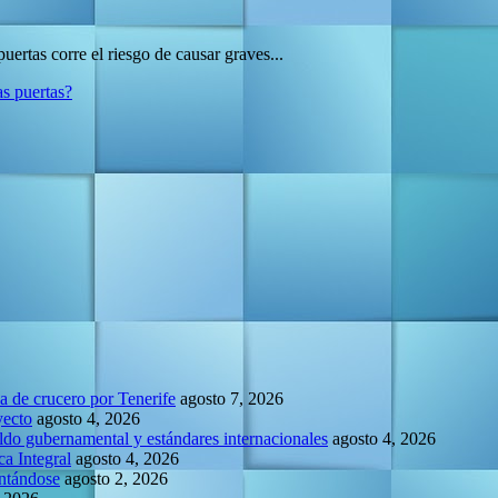
uertas corre el riesgo de causar graves...
as puertas?
la de crucero por Tenerife
agosto 7, 2026
yecto
agosto 4, 2026
do gubernamental y estándares internacionales
agosto 4, 2026
a Integral
agosto 4, 2026
entándose
agosto 2, 2026