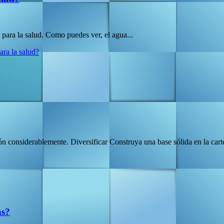
 para la salud. Como puedes ver, el agua...
ara la salud?
 considerablemente. Diversificar Construya una base sólida en la carte
as?