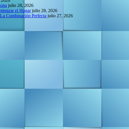
, 2026
lona
julio 28, 2026
ptimizar el Hogar
julio 28, 2026
 La Combinación Perfecta
julio 27, 2026