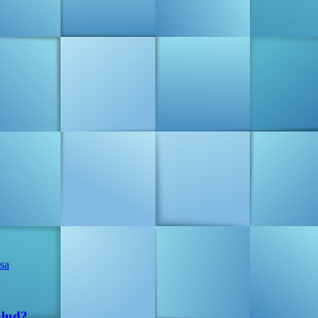
alud?