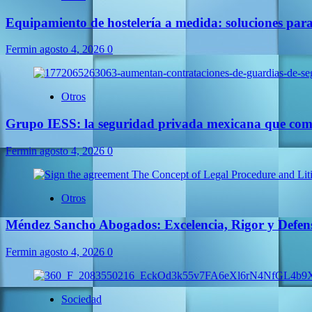
Equipamiento de hostelería a medida: soluciones par
Fermin
agosto 4, 2026
0
Otros
Grupo IESS: la seguridad privada mexicana que comb
Fermin
agosto 4, 2026
0
Otros
Méndez Sancho Abogados: Excelencia, Rigor y Defens
Fermin
agosto 4, 2026
0
Sociedad