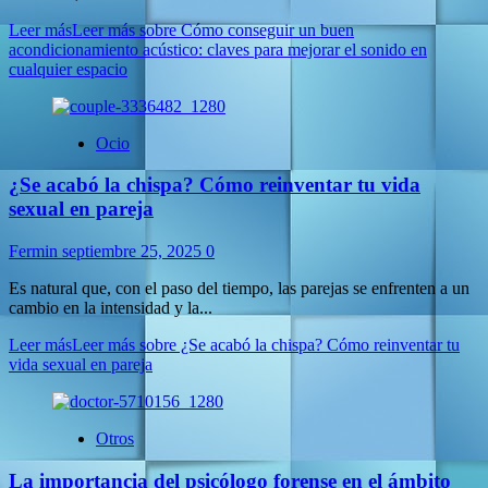
Leer más
Leer más sobre Cómo conseguir un buen
acondicionamiento acústico: claves para mejorar el sonido en
cualquier espacio
Ocio
¿Se acabó la chispa? Cómo reinventar tu vida
sexual en pareja
Fermin
septiembre 25, 2025
0
Es natural que, con el paso del tiempo, las parejas se enfrenten a un
cambio en la intensidad y la...
Leer más
Leer más sobre ¿Se acabó la chispa? Cómo reinventar tu
vida sexual en pareja
Otros
La importancia del psicólogo forense en el ámbito