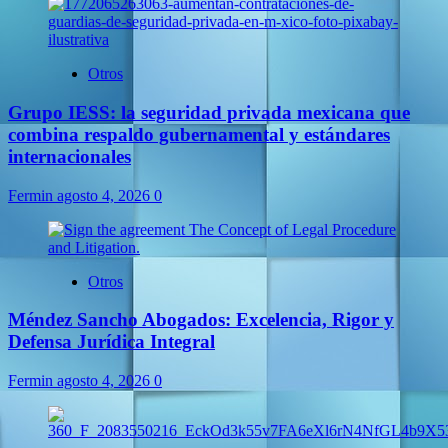
Otros
Grupo IESS: la seguridad privada mexicana que
combina respaldo gubernamental y estándares
internacionales
Fermin
agosto 4, 2026
0
Otros
Méndez Sancho Abogados: Excelencia, Rigor y
Defensa Jurídica Integral
Fermin
agosto 4, 2026
0