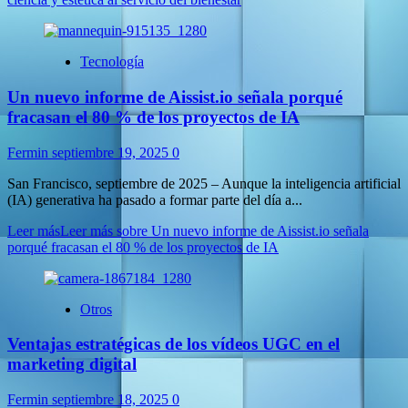
Tecnología
Un nuevo informe de Aissist.io señala porqué
fracasan el 80 % de los proyectos de IA
Fermin
septiembre 19, 2025
0
San Francisco, septiembre de 2025 – Aunque la inteligencia artificial
(IA) generativa ha pasado a formar parte del día a...
Leer más
Leer más sobre Un nuevo informe de Aissist.io señala
porqué fracasan el 80 % de los proyectos de IA
Otros
Ventajas estratégicas de los vídeos UGC en el
marketing digital
Fermin
septiembre 18, 2025
0