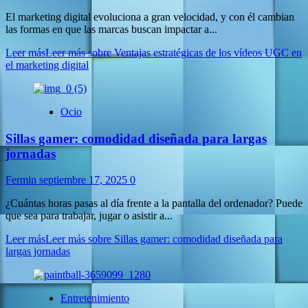
El marketing digital evoluciona a gran velocidad, y con él cambian
las formas en que las marcas buscan impactar a...
Leer más
Leer más sobre Ventajas estratégicas de los vídeos UGC en
el marketing digital
Ocio
Sillas gamer: comodidad diseñada para largas
jornadas
Fermin
septiembre 17, 2025
0
¿Cuántas horas pasas al día frente a la pantalla del ordenador? Puede
que sea para trabajar, jugar o asistir a...
Leer más
Leer más sobre Sillas gamer: comodidad diseñada para
largas jornadas
Entretenimiento