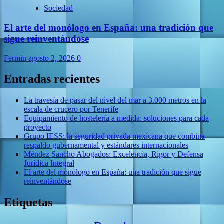
Sociedad
El arte del monólogo en España: una tradición que
sigue reinventándose
Fermin
agosto 2, 2026
0
Entradas recientes
La travesía de pasar del nivel del mar a 3.000 metros en la
escala de crucero por Tenerife
Equipamiento de hostelería a medida: soluciones para cada
proyecto
Grupo IESS: la seguridad privada mexicana que combina
respaldo gubernamental y estándares internacionales
Méndez Sancho Abogados: Excelencia, Rigor y Defensa
Jurídica Integral
El arte del monólogo en España: una tradición que sigue
reinventándose
Etiquetas