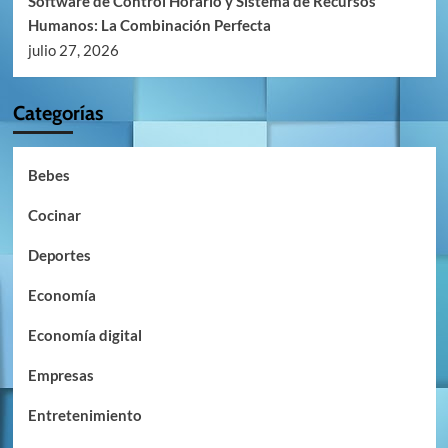
Software de Control Horario y Sistema de Recursos
Humanos: La Combinación Perfecta
julio 27, 2026
Categorías
Bebes
Cocinar
Deportes
Economía
Economía digital
Empresas
Entretenimiento