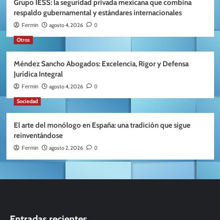
Grupo IESS: la seguridad privada mexicana que combina
respaldo gubernamental y estándares internacionales
agosto 4, 2026
Fermin
0
Otros
Méndez Sancho Abogados: Excelencia, Rigor y Defensa
Jurídica Integral
agosto 4, 2026
Fermin
0
Sociedad
El arte del monólogo en España: una tradición que sigue
reinventándose
agosto 2, 2026
Fermin
0
Entradas recientes