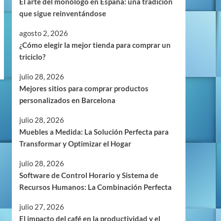
El arte del monólogo en España: una tradición
que sigue reinventándose
agosto 2, 2026
¿Cómo elegir la mejor tienda para comprar un
triciclo?
julio 28, 2026
Mejores sitios para comprar productos
personalizados en Barcelona
julio 28, 2026
Muebles a Medida: La Solución Perfecta para
Transformar y Optimizar el Hogar
julio 28, 2026
Software de Control Horario y Sistema de
Recursos Humanos: La Combinación Perfecta
julio 27, 2026
El impacto del café en la productividad y el