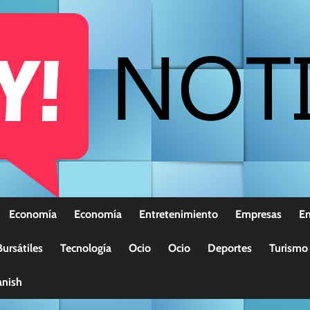
Economía
Economía
Entretenimiento
Empresas
E
ursátiles
Tecnología
Ocio
Ocio
Deportes
Turismo
nish