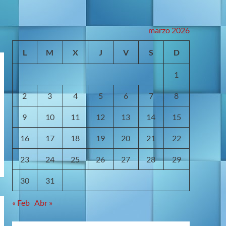
marzo 2026
L
M
X
J
V
S
D
1
2
3
4
5
6
7
8
9
10
11
12
13
14
15
16
17
18
19
20
21
22
23
24
25
26
27
28
29
30
31
« Feb
Abr »